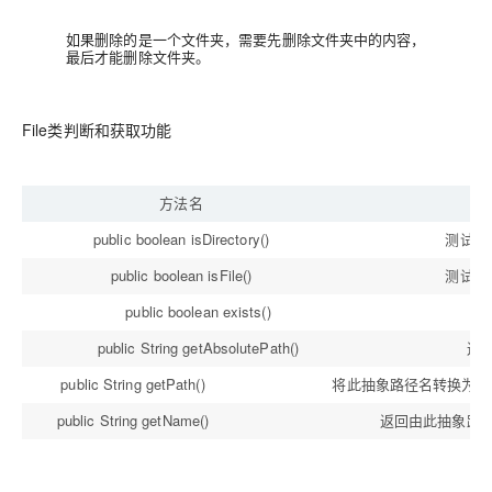
如果删除的是一个文件夹，需要先删除文件夹中的内容，
最后才能删除文件夹。
File类判断和获取功能
方法名
public boolean isDirectory()
测试此
public boolean isFile()
测试此
public boolean exists()
测
public String getAbsolutePath()
返
public String getPath()
将此抽象路径名转换为路径
public String getName()
返回由此抽象路