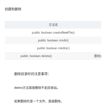
创建和删除
方法名
public boolean createNewFile()
public boolean mkdir()
public boolean mkdirs()
public boolean delete()
删除由
删除目录时的注意事项：
delete方法直接删除不走回收站。
如果删除的是一个文件，直接删除。