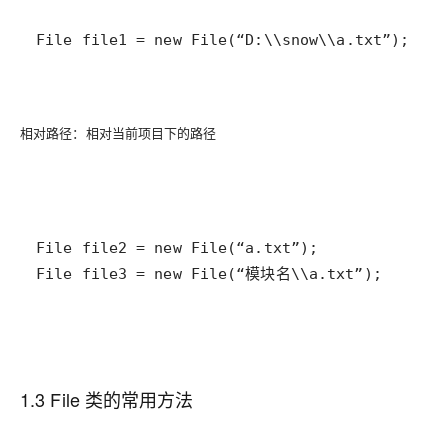
File file1 = new File(“D:\\snow\\a.txt”);
相对路径：相对当前项目下的路径
File file3 = new File(“模块名\\a.txt”);
1.3 File 类的常用方法