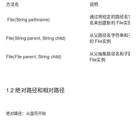
方法名
说明
通过将给定的路径名字
File(String pathname)
名来创建新的 File实例
从父路径名字符串和子
File(String parent, String child)
的 File实例
从父抽象路径名和子路
File(File parent, String child)
File实例
1.2 绝对路径和相对路径
绝对路径：从盘符开始