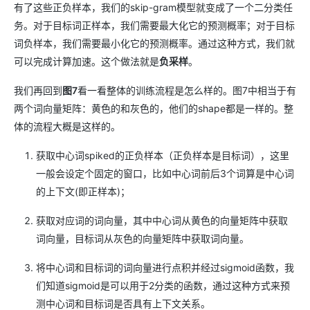
有了这些正负样本，我们的skip-gram模型就变成了一个二分类任
务。对于目标词正样本，我们需要最大化它的预测概率；对于目标
词负样本，我们需要最小化它的预测概率。通过这种方式，我们就
可以完成计算加速。这个做法就是
负采样
。
我们再回到
图7
看一看整体的训练流程是怎么样的。图7中相当于有
两个词向量矩阵：黄色的和灰色的，他们的shape都是一样的。整
体的流程大概是这样的。
获取中心词spiked的正负样本（正负样本是目标词），这里
一般会设定个固定的窗口，比如中心词前后3个词算是中心词
的上下文(即正样本)；
获取对应词的词向量，其中中心词从黄色的向量矩阵中获取
词向量，目标词从灰色的向量矩阵中获取词向量。
将中心词和目标词的词向量进行点积并经过sigmoid函数，我
们知道sigmoid是可以用于2分类的函数，通过这种方式来预
测中心词和目标词是否具有上下文关系。