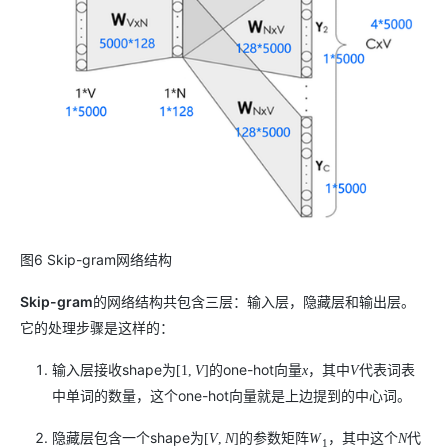
图6 Skip-gram网络结构
Skip-gram
的网络结构共包含三层：输入层，隐藏层和输出层。
它的处理步骤是这样的：
输入层接收shape为
的one-hot向量
，其中
代表词表
[
1
,
V
]
x
V
中单词的数量，这个one-hot向量就是上边提到的中心词。
隐藏层包含一个shape为
的参数矩阵
，其中这个
代
[
V
,
N
]
W
N
1