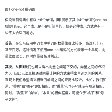
图1 one-hot 编码图
假设当前词典中有以上6个单词，
图1
展示了其中4个单词的one-ho
t编码表示。这个表示是不是挺简单的，但是这种表示方式也有一
些不太合适的地方。
首先
，在实际应用中词表中单词的数量往往比较多，高达几十万，
甚至百万。这种情况下使用one-hot编码的方式表示一个单词，向
量维度过长，同时向量会极其稀疏。
其次
，从
图1
我们也可以看出向量之间是正交的，向量之间的点积
为0，因此无法直接通过向量计算的方式来得出单词之间的关系。
直观上我们希望语义相近的单词之间的距离比较近。比如，我们知
道，“香蕉”和“橘子”更加相似，而“香蕉”和“句子”就没有那么相似，
同时，“香蕉”和“食物”，“水果”的相似程度，可能介于“橘子”和“句
子之间”。