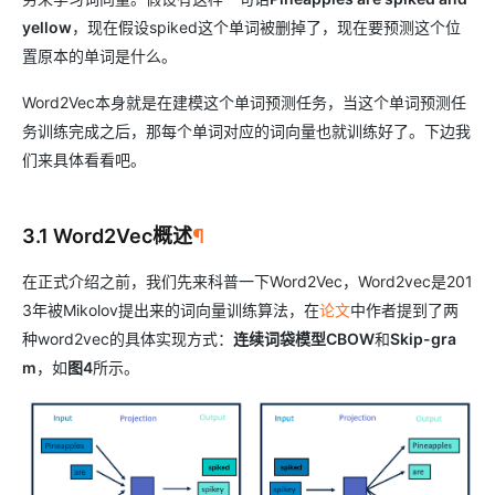
yellow
，现在假设spiked这个单词被删掉了，现在要预测这个位
置原本的单词是什么。
Word2Vec本身就是在建模这个单词预测任务，当这个单词预测任
务训练完成之后，那每个单词对应的词向量也就训练好了。下边我
们来具体看看吧。
3.1 Word2Vec概述
¶
在正式介绍之前，我们先来科普一下Word2Vec，Word2vec是201
3年被Mikolov提出来的词向量训练算法，在
论文
中作者提到了两
种word2vec的具体实现方式：
连续词袋模型CBOW
和
Skip-gra
m
，如
图4
所示。