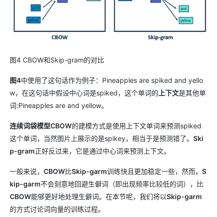
图4 CBOW和Skip-gram的对比
图4
中使用了这句话作为例子：Pineapples are spiked and yello
w，在这句话中假设中心词是spiked，这个单词的
上下文
是其他单
词:Pineapples are and yellow。
连续词袋模型CBOW
的建模方式是使用上下文单词来预测spiked
这个单词，当然图片上展示的是spikey，相当于是预测错了。
Ski
p-gram
正好反过来，它是通过中心词来预测上下文。
一般来说，
CBOW
比
Skip-garm
训练快且更加稳定一些，然而，
S
kip-garm
不会刻意地回避生僻词（即出现频率比较低的词），比
CBOW
能够更好地处理生僻词。在本节呢，我们将以
Skip-garm
的方式讨论词向量的训练过程。