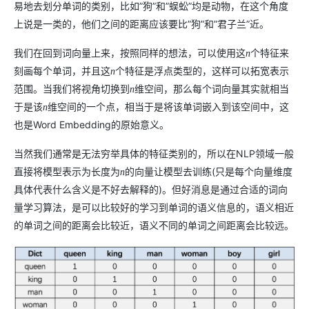
易地去划分单词的类别，比如”狗”和”蜈蚣”均是动物，在这个角度
上说是一类的，他们之间的距离应该要比”狗”和”君子兰”近。
我们在回到词向量上来，按照同样的想法，可以使用这
个特征来
n
刻画每个单词，并且这
个特征是浮点类型的，这样可以拓宽表示
n
范围。当我们将视角切换到
维空间，那么每个词向量其实就相当
n
于是该
维空间的一个点，相当于是将该单词嵌入到该空间中，这
n
也是Word Embedding的原始意义。
当然我们通常是无法穷举具体的特征类别的，所以在NLP领域一般
直接将模型表示为长度为
的向量让模型去训练(只是每个向量维度
n
具体代表什么含义是不好去解释的)。但好消息是通过合适的词向
量学习算法，是可以比较好的学习到单词的语义信息的，语义相近
的单词之间的距离会比较近，语义不同的单词之间距离会比较远。