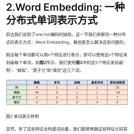
2.Word Embedding: 一种
分布式单词表示方式
前边我们谈到了one-hot编码的缺陷，这一节我们来聊另一种分布
式的表示方式：Word Embedding，看他是怎么解决这些问题的。
假设每个单词都可以用
个特征进行表示，即可以使用这
个特征来
n
n
刻画每个单词，如
图2
所示，我们使用
图2
中的这5个特征来刻画”
狗”、”蜈蚣”、”君子兰”和”填空”这几个词。
图2 单词表示样例
显然，有了这些特征去构建词向量，我们能够根据这些特征比较容