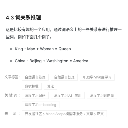
4.3 词关系推理
这是比较有趣的一个应用，通过词语义上的一些关系来进行推理一
些词，例如下面几个例子。
King - Man + Woman = Queen
China - Beijing + Washington = America
文章标签：
自然语言处理
自然语言处理
机器学习/深度学习
数据挖掘
算法
关键词：
深度学习编码
深度学习入门应用
深度学习词向量
深度学习embedding
来 源：
开发者社区
>
ModelScope模型即服务
>
文章
> 正文