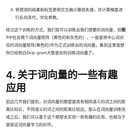
将预测的结果和标签使用交叉熵计算损失值，并计算梯度进
行反向迭代，优化参数。
经过这个训练的方式，我们就可以训练出我们想要的词向量，但
图
7
中包含两个词向量矩阵（黄色的和灰色的），一般是将中心词对
应的词向量矩阵(黄色的)作为正式训练出的词向量。看到这里我想
你已经明白Skip-gram大致是如何训练词向量了。
4. 关于词向量的一些有趣
应用
前边几节我们提到，对词向量的期望是具有相同语义的词之间的距
离比较近，不同语义的词之间的距离比较远。那么在词向量训练完
成之后，我们可以基于这个期望去实验一些有趣的应用，也相当于
是验证词向量学习的好坏。