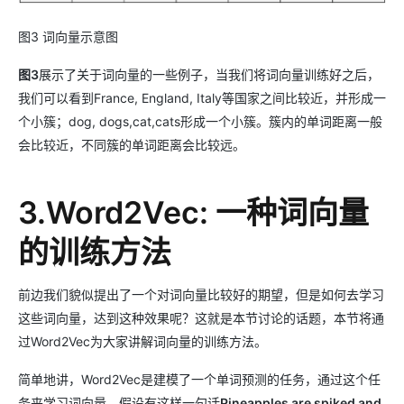
图3 词向量示意图
图3
展示了关于词向量的一些例子，当我们将词向量训练好之后，
我们可以看到France, England, Italy等国家之间比较近，并形成一
个小簇；dog, dogs,cat,cats形成一个小簇。簇内的单词距离一般
会比较近，不同簇的单词距离会比较远。
3.Word2Vec: 一种词向量
的训练方法
前边我们貌似提出了一个对词向量比较好的期望，但是如何去学习
这些词向量，达到这种效果呢？这就是本节讨论的话题，本节将通
过Word2Vec为大家讲解词向量的训练方法。
简单地讲，Word2Vec是建模了一个单词预测的任务，通过这个任
务来学习词向量。假设有这样一句话
Pineapples are spiked and