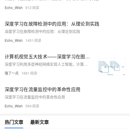
Echo_Wish
612
深度学习在故障检测中的应用：从理论到实践
深度学习在故障检测中的应用：从理论到实践
Echo_Wish
1451
计算机视觉五大技术——深度学习在图像处理中的应用
深度学习利用多层神经网络实现人工智能，计算机视觉是其重要应用之一。图像分类通过卷积神经网络（CNN）判断图片类别，如“猫”或“狗”。目标检测不仅识别物体，还确定其位置，R-CNN系列模型逐步优化检测速度与精度。语义分割对图像每个像素分类，FCN开创像素级分类范式，DeepLab等进一步提升细节表现。实例分割结合目标检测与语义分割，Mask R-CNN实现精准实例区分。关键点检测用于人体姿态估计、人脸特征识别等，OpenPose和HRNet等技术推动该领域发展。这些方法在效率与准确性上不断进步，广泛应用于实际场景。
强了一点
1661
深度学习在流量监控中的革命性应用
深度学习在流量监控中的革命性应用
Echo_Wish
564
热门文章
最新文章