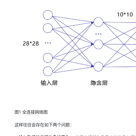
大模型解决方案
迁移与运维管理
快速部署 Dify，高效搭建 
专有云
10 分钟在聊天系统中增加
图1 全连接网络图
这样往往会存在如下两个问题：