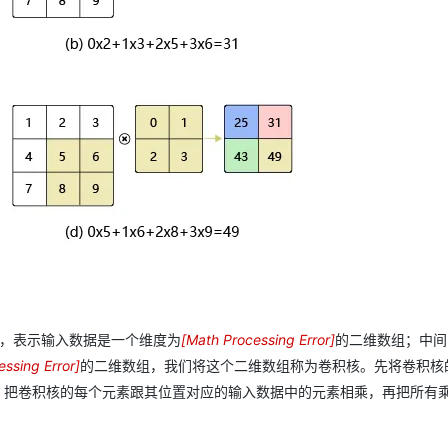
，表示输入数据是一个维度为
[
Math Processing Error
]
的二维数组；中间
3
ssing Error
]
的二维数组，我们将这个二维数组称为卷积核。先将卷积核
×
对齐，把卷积核的每个元素跟其位置对应的输入数据中的元素相乘，再把所有
3