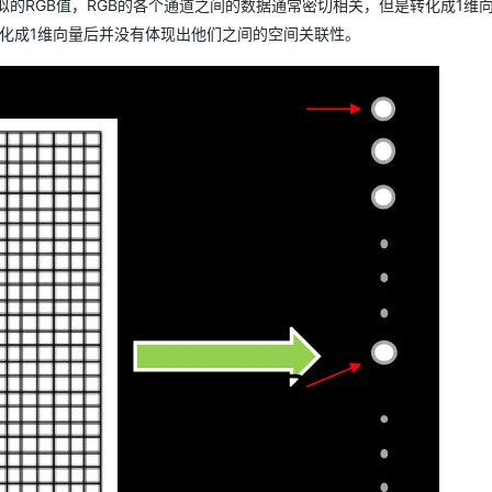
的RGB值，RGB的各个通道之间的数据通常密切相关，但是转化成1维
化成1维向量后并没有体现出他们之间的空间关联性。