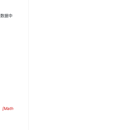
入数据中
，
[
Math
w