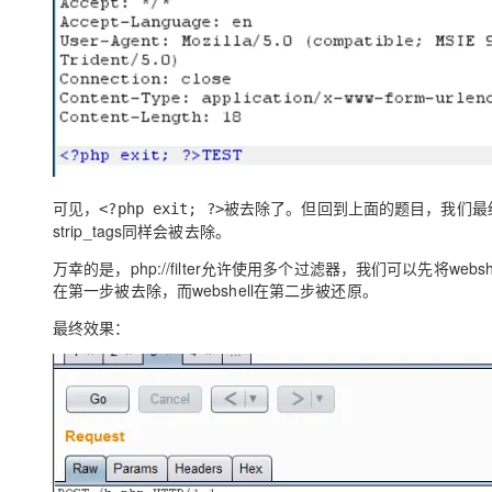
可见，
被去除了。但回到上面的题目，我们最终的目
<?php exit; ?>
strip_tags同样会被去除。
万幸的是，php://filter允许使用多个过滤器，我们可以先将webshell
在第一步被去除，而webshell在第二步被还原。
最终效果：