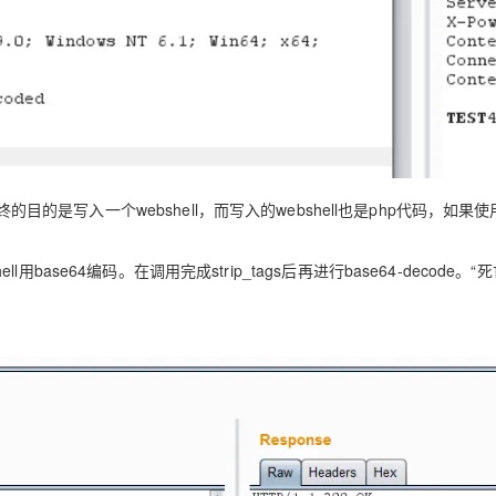
的是写入一个webshell，而写入的webshell也是php代码，如果使
用base64编码。在调用完成strip_tags后再进行base64-decode。“死亡e