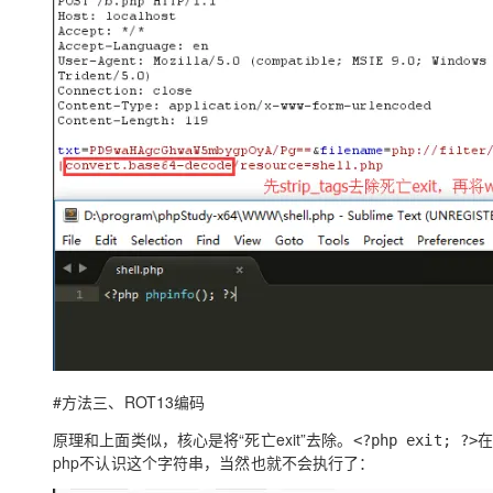
#方法三、ROT13编码
原理和上面类似，核心是将“死亡exit”去除。
在
<?php exit; ?>
php不认识这个字符串，当然也就不会执行了：