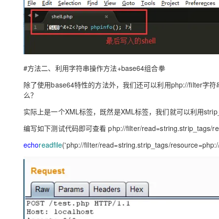
#方法二、利用字符串操作方法+base64组合拳
除了使用base64特性的方法外，我们还可以利用php://filter
么？
实际上是一个XML标签，既然是XML标签，我们就可以利用strip_ta
编写如下测试代码即可查看 php://filter/read=string.strip_tags/re
echo
readfile
('php://filter/read=string.strip_tags/resource=php://