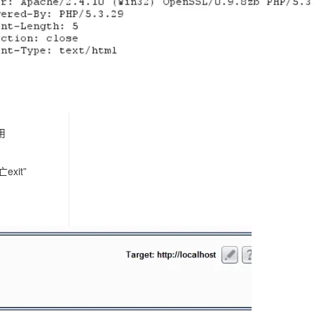
用
xit”