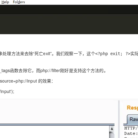
字符串处理方法来去除“死亡exit”。我们观察一下，这个
实
<?php exit; ?>
gs函数去除它，而php://filter刚好是支持这个方法的。
source=php://input 的效果：
input');