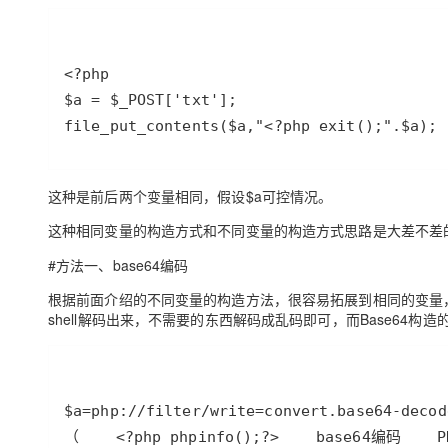
file_put_contents($a,"<?php exit();".$a);
这种是前后两个变量相同，假设$a可控情况。
这种相同变量的构造方式和不同变量的构造方式思路是大差不差
#方法一、base64编码
根据前面介绍的不同变量的构造方法，很容易拓展到相同的变量，同样
shell解码出来，不需要的东西解码成乱码即可，而Base64构造
（    <?php phpinfo();?>    base64编码    P