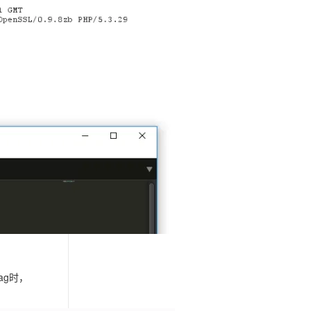
tag时，