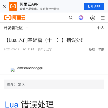
打开 APP
开发者社区
个人
【Lua 入门基础篇（十一）】错误处理
2023-05-19
1128
发布于辽宁
版权
举报
dm2e66eopcgq6
简介：
笔记
Lua
错误处理