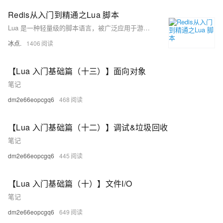
Redis从入门到精通之Lua 脚本
Lua 是一种轻量级的脚本语言，被广泛应用于游戏开发、嵌入式系统、Web 开发、科学计算等领域。Redis 内置了 Lua 解释器，使得用户可以通过编写 Lua 脚本来扩展 Redis 的功能。在 Redis 中，可以使用 EVAL 和 EVALSHA 命令执行 Lua 脚本。
冰点.
1406
【Lua 入门基础篇（十三）】面向对象
笔记
dm2e66eopcgq6
468
【Lua 入门基础篇（十二）】调试&垃圾回收
笔记
dm2e66eopcgq6
445
【Lua 入门基础篇（十）】文件I/O
笔记
dm2e66eopcgq6
649