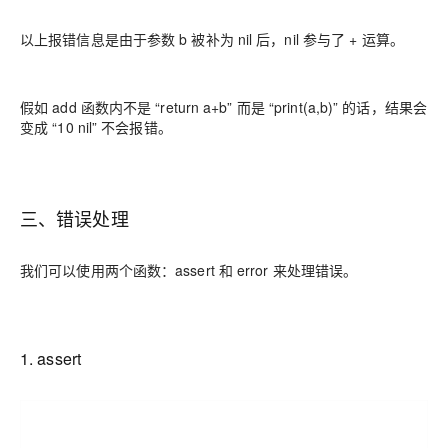
以上报错信息是由于参数 b 被补为 nil 后，nil 参与了 + 运算。
假如 add 函数内不是 “return a+b” 而是 “print(a,b)” 的话，结果会
变成 “10 nil” 不会报错。
三、错误处理
我们可以使用两个函数：assert 和 error 来处理错误。
1. assert