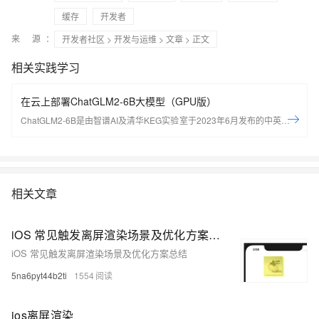
缓存
开发者
来 源：
开发者社区
>
开发与运维
>
文章
> 正文
相关实践学习
在云上部署ChatGLM2-6B大模型（GPU版）
ChatGLM2-6B是由智谱AI及清华KEG实验室于2023年6月发布的中英双语
对话开源大模型。通过本实验，可以学习如何配置AIGC开发环境，如何部
署ChatGLM2-6B大模型。
相关文章
iOS 常见触发离屏渲染场景及优化方案总结
iOS 常见触发离屏渲染场景及优化方案总结
5na6pyt44b2ti
1554
ios离屏渲染