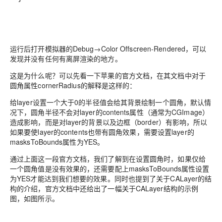
运行后打开模拟器的Debug→Color Offscreen-Rendered，可以
发现并没有任何有离屏渲染的地方。
这是为什么呢？可以先看一下苹果的官方文档，在其文档中对于
圆角属性cornerRadius的解释是这样的：
给layer设置一个大于0的半径值会给其背景绘制一个圆角，默认情
况下，圆角半径不会对layer的contents属性（通常为CGImage）
造成影响，而是对layer的背景以及边框（border）有影响，所以
如果要使layer的contents也带有圆角效果，需要设置layer的
masksToBounds属性为YES。
通过上面这一段官方文档，我们了解到在设置圆角时，如果仅给
一个圆角值是没有效果的，还需要配上masksToBounds属性设置
为YES才能达到我们想要的效果。同时也提到了关于CALayer的结
构的介绍，官方文档中还给出了一幅关于CALayer结构的示例
图，如图所示。