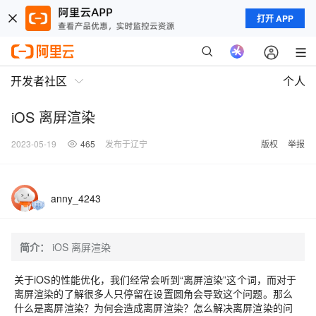
打开 APP
开发者社区
个人
iOS 离屏渲染
2023-05-19
465
发布于辽宁
版权
举报
anny_4243
简介：
iOS 离屏渲染
关于iOS的性能优化，我们经常会听到“离屏渲染”这个词，而对于
离屏渲染的了解很多人只停留在设置圆角会导致这个问题。那么
什么是离屏渲染？为何会造成离屏渲染？怎么解决离屏渲染的问