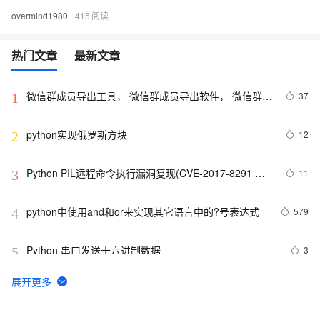
overmind1980
415
热门文章
最新文章
微信群成员导出工具， 微信群成员导出软件， 微信群管
37
1
理工具软件【python】
python实现俄罗斯方块
12
2
Python PIL远程命令执行漏洞复现(CVE-2017-8291 
11
3
CVE-2017-8291)
python中使用and和or来实现其它语言中的?号表达式
579
4
Python 串口发送十六进制数据
3
5
Python 多线程之threading介绍
8
6