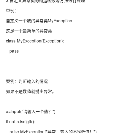
3.自定义异常类的构造函数等方法进行处理
举例：
自定义一个我的异常类MyException
这是一个最简单的异常类
class MyException(Exception):
pass
案例：判断输入的情况
如果不是数值就抛出异常。
a=input("请输入一个值？")
if not a.isdigit():
raise MyException("异常：输入的不是数值！")