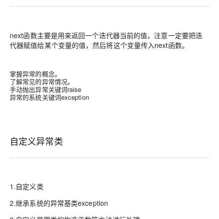
next函数主要是用来返回一个迭代器当前的值，注意一定要把迭
代器赋值给某个变量的值，然后将这个变量传入next函数。
掌握异常的概念。
了解常见的异常情况。
手动抛出异常关键词raise
异常的系统关键词exception
自定义异常类
1.自定义类
2.继承系统的异常基类exception