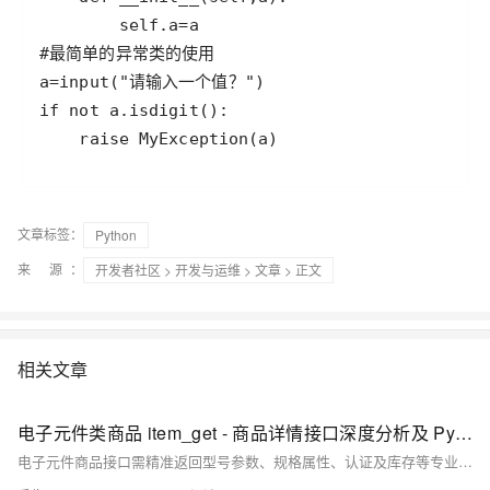
    raise MyException(a)
文章标签：
Python
来 源：
开发者社区
>
开发与运维
>
文章
> 正文
相关文章
电子元件类商品 item_get - 商品详情接口深度分析及 Python 实现
电子元件商品接口需精准返回型号参数、规格属性、认证及库存等专业数据，支持供应链管理与采购决策。本文详解其接口特性、数据结构与Python实现方案。