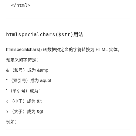
</html>
用法
htmlspecialchars($str)
htmlspecialchars() 函数把预定义的字符转换为 HTML 实体。
预定义的字符是：
& （和号）成为 &amp
" （双引号）成为 &quot
' （单引号）成为 '
< （小于）成为 &lt
> （大于）成为 &gt
例如：