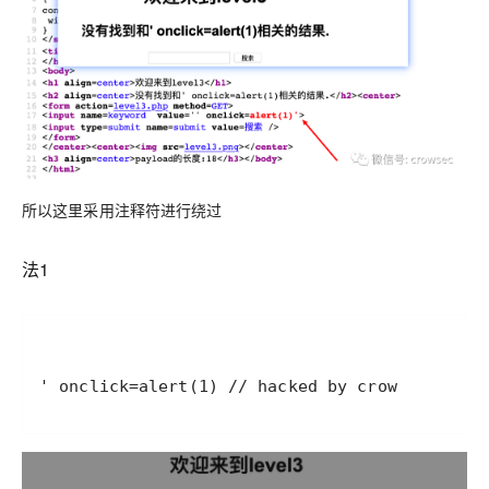
所以这里采用注释符进行绕过
法1
' onclick=alert(1) // hacked by crow