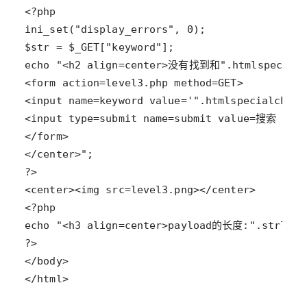
</html>