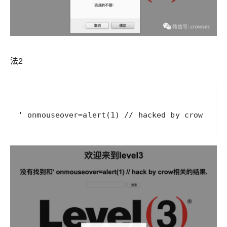
法2
' onmouseover=alert(1) // hacked by crow