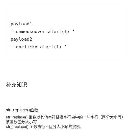
' onclick= alert(1) '
补充知识
str_replace()函数
str_replace() 函数以其他字符替换字符串中的一些字符（区分大小写）
该函数区分大小写
str_ireplace() 函数执行不区分大小写的搜索。