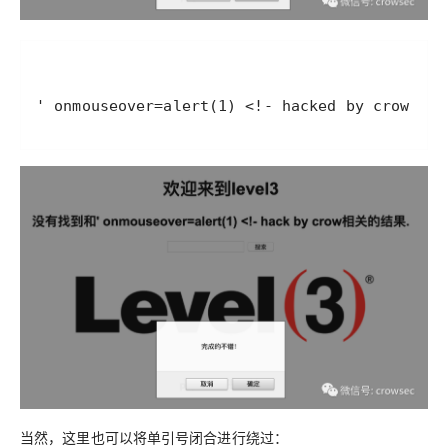
' onmouseover=alert(1) <!- hacked by crow
当然，这里也可以将单引号闭合进行绕过：