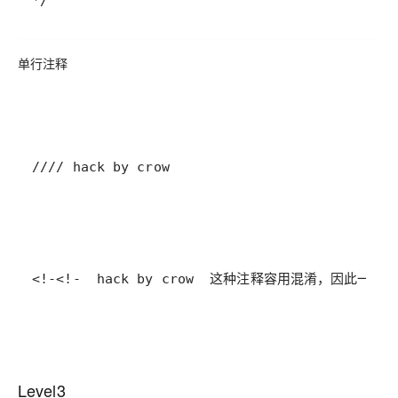
*/
单行注释
//// hack by crow
<!-<!-  hack by crow  这种注释容用混淆，因此一
Level3