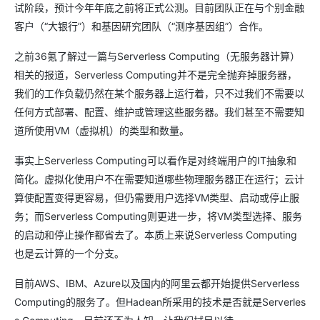
试阶段，预计今年年底之前将正式公测。目前团队正在与个别金融
客户（“大银行”）和基因研究团队（“测序基因组”）合作。
之前36氪了解过一篇与Serverless Computing（无服务器计算）
相关的报道，Serverless Computing并不是完全抛弃掉服务器，
我们的工作负载仍然在某个服务器上运行着，只不过我们不需要以
任何方式部署、配置、维护或管理这些服务器。我们甚至不需要知
道所使用VM（虚拟机）的类型和数量。
事实上Serverless Computing可以看作是对终端用户的IT抽象和
简化。虚拟化使用户不在需要知道哪些物理服务器正在运行；云计
算使配置变得更容易，但仍需要用户选择VM类型、启动或停止服
务；而Serverless Computing则更进一步，将VM类型选择、服务
的启动和停止操作都省去了。本质上来说Serverless Computing
也是云计算的一个分支。
目前AWS、IBM、Azure以及国内的阿里云都开始提供Serverless
Computing的服务了。但Hadean所采用的技术是否就是Serverles