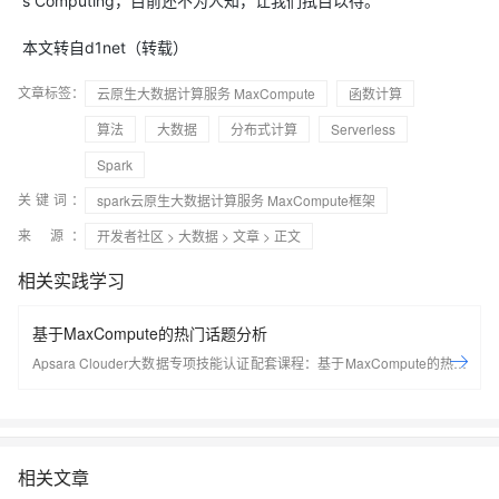
s Computing，目前还不为人知，让我们拭目以待。
本文转自d1net（转载）
文章标签：
云原生大数据计算服务 MaxCompute
函数计算
算法
大数据
分布式计算
Serverless
Spark
关键词：
spark云原生大数据计算服务 MaxCompute框架
来 源：
开发者社区
>
大数据
>
文章
> 正文
相关实践学习
基于MaxCompute的热门话题分析
Apsara Clouder大数据专项技能认证配套课程：基于MaxCompute的热门
话题分析
相关文章