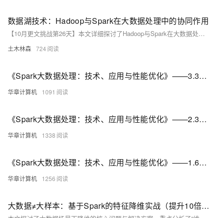
数据湖技术：Hadoop与Spark在大数据处理中的协同作用
【10月更文挑战第26天】本文详细探讨了Hadoop与Spark在大数据处理中的协同作用，通过具体案例展示了两者的最佳实践。Hadoop的HDFS和MapReduce负责数据存储和预处理，确保高可靠性和容错性；Spark则凭借其高性能和丰富的API，进行深度分析和机器学习，实现高效的批处理和实时处理。
土木林森
724
《Spark大数据处理：技术、应用与性能优化》——3.3 本章小结
华章计算机
1091
《Spark大数据处理：技术、应用与性能优化》——2.3 本章小结
华章计算机
1338
《Spark大数据处理：技术、应用与性能优化》——1.6 本章小结
华章计算机
1256
大数据≠大样本：基于Spark的特征降维实战（提升10倍训练效率）