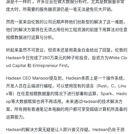
源是不一样的 。许多企业在做大数据分析时，尤其是数据量非常
庞大时，所需要的服务器资源仍是一笔无法避免巨大开销。
然而一家来自伦敦的公司近期声称他们创新型的解决了这一难题，
他们的解决方案将在无须占用任何工程资源的前提下用算法对任意
规模数据进行运算与分析。
听起来虽然不可思议，但资本还是用真金白金给出了回复。伦敦的
Hadean今日完成了260万美元的种子轮投资，投资方为White Clo
ud Capital 和 Entrepreneur First。
Hadean CEO Mansoor提及到，Hadean本质上是一个操作系统，
开发人员在云端进行编程，可以使用现有的语言（Rust，C，Linu
x等）在任意规模数据量的情况下进行部署和运算，Spark、Hado
op等大数据框架也将不再适用。未来通过Hadean的技术解决方
案，所有拥有普通笔记本电脑的用户都可享受超级计算机所具备的
运算能力。
Hadean的解决方案无疑是让人即兴奋又存疑。Hadean仍处于测