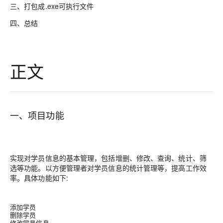
三、打包成.exe可执行文件
四、总结
正文
一、项目功能
实现对学员信息的基本管理，包括增删、修改、查询、统计、筛
选等功能。以方便管理者对学员信息的统计管理等，提高工作效
率。具体功能如下:
添加学员
删除学员
修改学员信息