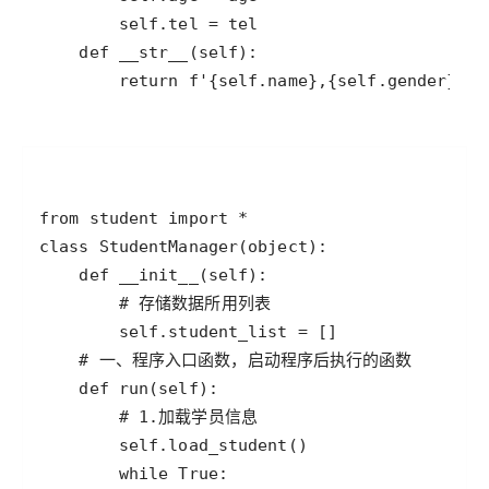
        return f'{self.name},{self.gender},{s