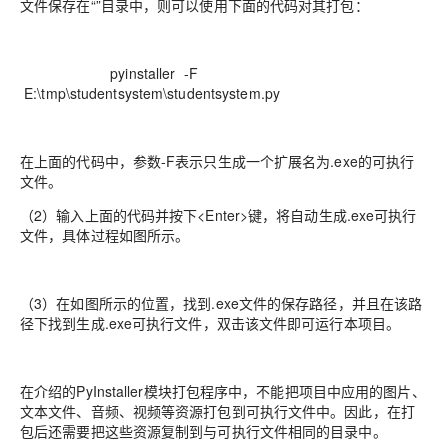
文件保存在“”目录中，则可以使用下面的代码对其打包：
pyinstaller -F
E:\tmp\studentsystem\studentsystem.py
在上面的代码中，参数-F表示只生成一个扩展名为.exe的可执行
文件。
（2）输入上面的代码并按下<Enter>键，将自动生成.exe可执行
文件，具体过程如图所示。
（3）在如图所示的位置，找到.exe文件的保存路径，并且在该路
径下找到生成.exe可执行文件，双击该文件即可运行本项目。
在介绍的PyInstaller模块打包程序中，不能把项目中应用的图片、
文本文件、音频、视频等资源打包到可执行文件中。因此，在打
包后还需要把这些资源复制到与可执行文件相同的目录中。