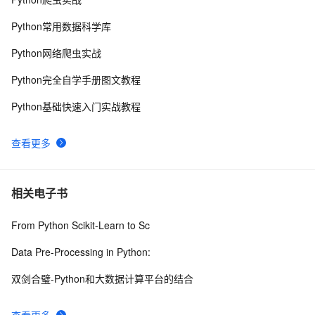
python 模块初始
5
9
Python常用数据科学库
python中使用and和or来实现其它语言中的?号表达式
4
10
Python网络爬虫实战
Python完全自学手册图文教程
Python基础快速入门实战教程
查看更多
相关电子书
From Python Scikit-Learn to Sc
Data Pre-Processing in Python:
双剑合璧-Python和大数据计算平台的结合
查看更多