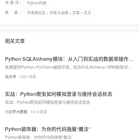
关键词：
Python内涵
来 源：
开发者社区
>
开发与运维
>
文章
> 正文
相关文章
Python SQLAlchemy模块：从入门到实战的数据库操作指南
免费提供Python+PyCharm编程环境，结合SQLAlchemy ORM框架详解数据库开发。涵盖连接配置、模型定义、CRUD操作、事务控制及Alembic迁移工具，以电商订单系统为例，深入讲解高并发场景下的性能优化与最佳实践，助你高效构建数据驱动应用。
站大爷
1061
实战：Python爬虫如何模拟登录与维持会话状态
实战：Python爬虫如何模拟登录与维持会话状态
小白学大数据
1412
Python装饰器：为你的代码施展“魔法”
Python装饰器：为你的代码施展“魔法”