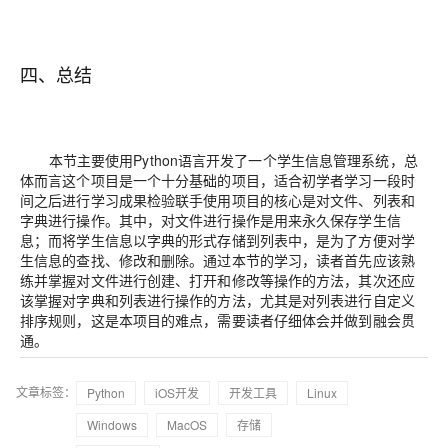
四、总结
本节主要使用Python语言开发了一个学生信息管理系统，总
体而言这个项目是一个十分基础的项目，适合初学者学习一段时
间之后进行学习成果检验联手使用项目的核心是对文件、列表和
字典进行操作。其中，对文件进行操作是用来永久保存学生信
息；而将学生信息以字典的形式存储到列表中，是为了方便对学
生信息的查找、修改和删除。通过本节的学习，读者首先应该熟
练并掌握对文件进行创建、打开和修改等操作的方法，其次还应
该掌握对字典和列表进行操作的方法，尤其是对列表进行自定义
排序规则，这是本项目的难点，需要读者仔细体会并做到融会贯
通。
文章标签：
Python
iOS开发
开发工具
Linux
Windows
MacOS
存储