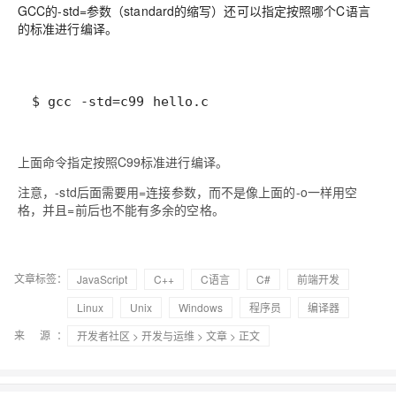
GCC的-std=参数（standard的缩写）还可以指定按照哪个C语言
的标准进行编译。
$ gcc -std=c99 hello.c
上面命令指定按照C99标准进行编译。
注意，-std后面需要用=连接参数，而不是像上面的-o一样用空
格，并且=前后也不能有多余的空格。
文章标签：
JavaScript
C++
C语言
C#
前端开发
Linux
Unix
Windows
程序员
编译器
来 源：
开发者社区
>
开发与运维
>
文章
> 正文