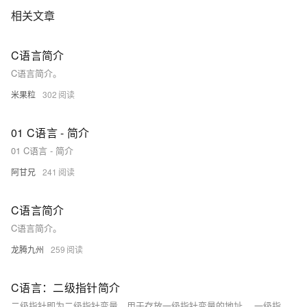
相关文章
C语言简介
C语言简介。
米果粒
302
01 C语言 - 简介
01 C语言 - 简介
阿甘兄
241
C语言简介
C语言简介。
龙腾九州
259
C语言：二级指针简介
二级指针即为二级指针变量，用于存放一级指针变量的地址。 一级指针变量是用来存放普通变量的地址（地址其实就是一些数字），一级指针变量也是一个变量，存放普通变量地址的同时自身也是有地址的。那么一级指针变量的地址就需要二级指针变量来存放。