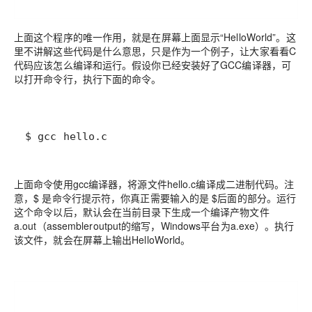
上面这个程序的唯一作用，就是在屏幕上面显示“HelloWorld”。这
里不讲解这些代码是什么意思，只是作为一个例子，让大家看看C
代码应该怎么编译和运行。假设你已经安装好了GCC编译器，可
以打开命令行，执行下面的命令。
$ gcc hello.c
上面命令使用gcc编译器，将源文件hello.c编译成二进制代码。注
意，$ 是命令行提示符，你真正需要输入的是 $后面的部分。运行
这个命令以后，默认会在当前目录下生成一个编译产物文件
a.out（assembleroutput的缩写，Windows平台为a.exe）。执行
该文件，就会在屏幕上输出HelloWorld。