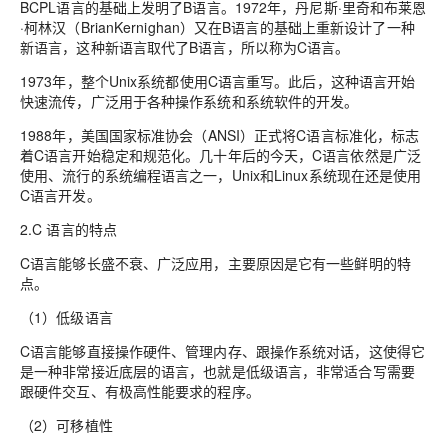
BCPL语言的基础上发明了B语言。1972年，丹尼斯·里奇和布莱恩
·柯林汉（BrianKernighan）又在B语言的基础上重新设计了一种
新语言，这种新语言取代了B语言，所以称为C语言。
1973年，整个Unix系统都使用C语言重写。此后，这种语言开始
快速流传，广泛用于各种操作系统和系统软件的开发。
1988年，美国国家标准协会（ANSI）正式将C语言标准化，标志
着C语言开始稳定和规范化。几十年后的今天，C语言依然是广泛
使用、流行的系统编程语言之一，Unix和Linux系统现在还是使用
C语言开发。
2.C 语言的特点
C语言能够长盛不衰、广泛应用，主要原因是它有一些鲜明的特
点。
（1）低级语言
C语言能够直接操作硬件、管理内存、跟操作系统对话，这使得它
是一种非常接近底层的语言，也就是低级语言，非常适合写需要
跟硬件交互、有极高性能要求的程序。
（2）可移植性