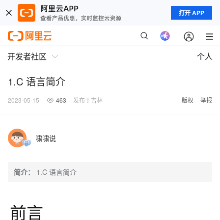
打开 APP
开发者社区
个人
1.C 语言简介
2023-05-15
463
发布于吉林
版权
举报
啸啸说
简介：
1.C 语言简介
前言