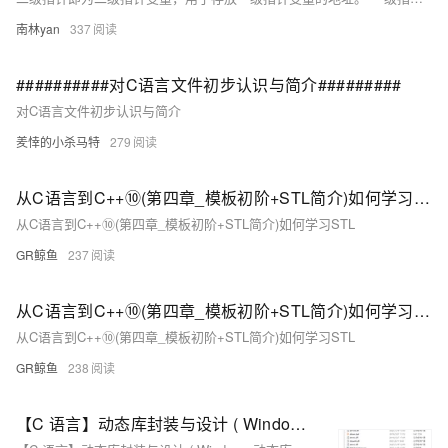
南林yan
337
##########对C语言文件初步认识与简介#########
对C语言文件初步认识与简介
羑悻的小杀马特
279
从C语言到C++⑩(第四章_模板初阶+STL简介)如何学习STL（下）
从C语言到C++⑩(第四章_模板初阶+STL简介)如何学习STL
GR鲸鱼
237
从C语言到C++⑩(第四章_模板初阶+STL简介)如何学习STL（上）
从C语言到C++⑩(第四章_模板初阶+STL简介)如何学习STL
GR鲸鱼
238
【C 语言】动态库封装与设计 ( Windows 动态库简介 | Visual Studio 调用动态库 )