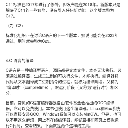
C11标准在2017年进行了修补，但发布是在2018年。新版本只是
解决了C11的一些缺陷，没有引入任何新功能。这个版本称为
C17。
（7）C2x
标准化组织正在讨论C语言的下一个版本，据说可能会在2023年
通过，到时就会称为C23。
4.C 语言的编译
C语言是一种编译型语言，源码都是文本文件，本身无法执行。必
须通过编译器，生成二进制的可执行文件，才能执行。编译器将
代码从文本翻译成二进制指令的过程，就称为编译阶段，又称为
“编译时”（compiletime），跟运行阶段（又称为“运行时”）相区
分。
目前，常见的C语言编译器是自由软件基金会推出的GCC编译
器，它可以免费使用。本书也使用这个编译器。Linux和Mac系统
可以直接安装GCC，Windows系统可以安装MinGW。但是，也可
以不用这么麻烦，网上有在线编译器，能够直接在网页上模拟运
行C代码，查看结果，下面就是两个这样的工具。