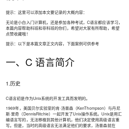
提示：这里可以添加本文要记录的大概内容：
无论是小白入门计算机，还是参加各种考试，C语言都应该学习，
本篇内容帮助科班和非科班的你们，希望对大家有所帮助，希望
点赞收藏哦！
提示：以下是本篇文章正文内容，下面案例可供参考
一、C 语言简介
1.历史
C语言初是作为Unix系统的开发工具而发明的。
1969年，美国贝尔实验室的肯·汤普森（KenThompson）与丹尼
斯·里奇（DennisRitchie）一起开发了Unix操作系统。Unix是用汇
编语言写的，无法移植到其他计算机，他们决定使用高级语言重
写。但是，当时的高级语言无法满足他们的要求，汤普森就在