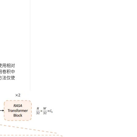
使用相对
使用卷积中
方法仅使