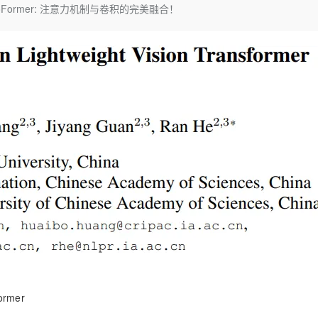
Deepseek-v4-pro
HappyHors
Former: 注意力机制与卷积的完美融合！
同享
万小智 AI 建站低至 15元/月
Qoder CN
AI 短剧/漫剧
云原生数据库 
快递物流查询
WordPress
成为服务伙
高校合作
点，立即开启云上创新
覆盖公网/内网、递归/权威、移动APP等全场景解析服务
送.CN域名，送备案服务码
基于千问大模型等，支持代码智能生成、研发智能问答
AI助力短剧
态智能体模型
旗舰 MoE 大模型，百万上下文与顶尖推理能力
图生视频，流
Ubuntu
服务生态伙伴
云工开物
企业应用
Works
Night Plan 支持 Qwen 3.8-Max
云原生大数据计算服务 MaxCompute
AI 办公
容器服务 Kub
NEW
GLM-5.2
Wan2.7-T
Red Hat
30+ 款产品免费体验
Data Agent 驱动的一站式 Data+AI 开发治理平台
夜间 5 折，Qwen/Meoo/TokenPlan 客户专享
面向分析的企业级SaaS模式云数据仓库
AI智能应用
提供一站式管
科研合作
视觉 Coding、空间感知、多模态思考等全面升级
1M上下文，专为长程任务能力而生
ERP
堂（旗舰版）
SUSE
智能客服
CRM
防护产品
2个月
自动承接线索
建站小程序
OA 办公系统
AI 应用构建
大模型原生
力提升
财税管理
模板建站
Qoder
大模型服务平台百炼-应用模版
HOT
NEW
面向真实软件
个人版上线、团队版降价；千问3.8-Max首发发尝鲜
丰富多元化的应用模版和解决方案
400电话
定制建站
万有无界
大模型服务平台百炼-智能体
方案
广告营销
模板小程序
的模型效果
灵活可视化地构建企业级 Agent
定制小程序
秒悟
人工智能平台 PAI
APP 开发
云端极速 AI 
新一代 AI 视频生成模型，深度适配广告营销等场景
AI Native 的算法工程平台，一站式完成建模、训练、推理服务部署
建站系统
former