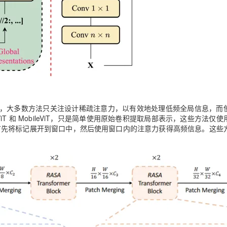
，大多数方法只关注设计稀疏注意力，以有效地处理低频全局信息，而
T 和 MobileViT，只是简单使用原始卷积提取局部表示，这些方法仅
是首先将标记展开到窗口中，然后使用窗口内的注意力获得高频信息。这些