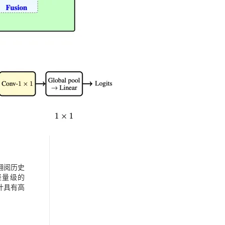
翻阅历史
将轻量级的
设计具有高