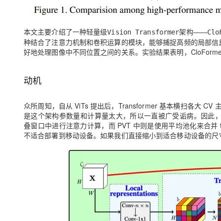
本文主要介绍了一种轻量级
架构——
Vision Transformer
Clo
种结合了注意力机制和卷积运算的模块，能够捕捉高频的局部信息。
好地处理图像中不同位置之间的关系。实验结果表明，CloFor
动机
众所周知，自从 ViTs 提出后，Transformer 基本横扫
是这个架构参数量和计算量太大，所以一直被广受诟病。因此，后续有不
叠窗口中进行注意力计算，而 PVT 中则是使用平均池化来合并 to
不适合部署到移动设备。如果我们直接缩小到适合移动设备的尺