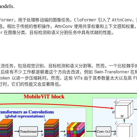
，用于处理移动端的图像任务。
引入了
，
Former
CloFormer
AttnConv
相比于传统的卷积操作，AttnConv 使用共享权重和上下文感知权重
mer 在图像分类、目标检测和语义分割任务中具有优越的性能。
各大 CV 主流任务，包括视觉识别、目标检测和语义分割等。然而，一个比较棘
少工作都是朝着这个方向去改进，例如 Swin-Transformer 在
ken 以进一步压缩耗时。然而，这些 ViTs 由于其参数量太大以及高 FL
寸时，它们的性能又会显著降低。