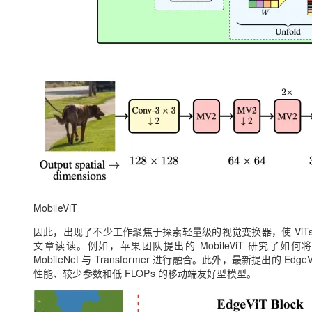
MobileViT
因此，出现了不少工作聚焦于探索轻量级的视觉变换器，使 ViT
文章读读。例如，苹果团队提出的 MobileViT 研究了如何将 CNN
MobileNet 与 Transformer 进行融合。此外，最新提出
性能、较少参数和低 FLOPs 的移动端友好型模型。