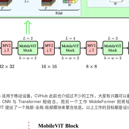
s 适用于移动设备，CVHub 此前也介绍过不少的工作，大家有兴趣可以
 与 Transformer 相结合，而另一个工作 MobileFormer 则
的 EdgeViT 提出了一个局部-全局-局部模块来聚合信息。以上工作的目标都是