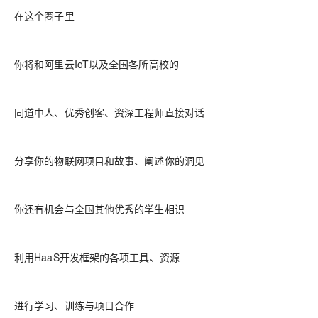
在这个圈子里
你将和阿里云IoT以及全国各所高校的
同道中人、优秀创客、资深工程师直接对话
分享你的物联网项目和故事、阐述你的洞见
你还有机会与全国其他优秀的学生相识
利用HaaS开发框架的各项工具、资源
进行学习、训练与项目合作