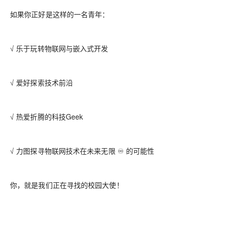
如果你正好是这样的一名青年：
√ 乐于玩转物联网与嵌入式开发
√ 爱好探索技术前沿
√ 热爱折腾的科技Geek
√ 力图探寻物联网技术在未来无限 ♾️ 的可能性
你，就是我们正在寻找的校园大使！