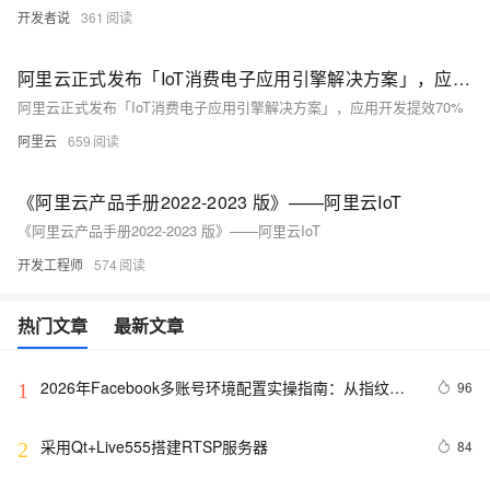
开发者说
361
阿里云正式发布「IoT消费电子应用引擎解决方案」，应用开发提效70%
阿里云正式发布「IoT消费电子应用引擎解决方案」，应用开发提效70%
阿里云
659
《阿里云产品手册2022-2023 版》——阿里云IoT
《阿里云产品手册2022-2023 版》——阿里云IoT
开发工程师
574
热门文章
最新文章
2026年Facebook多账号环境配置实操指南：从指纹参
96
1
数校验到运营节奏设计
采用Qt+Live555搭建RTSP服务器
84
2