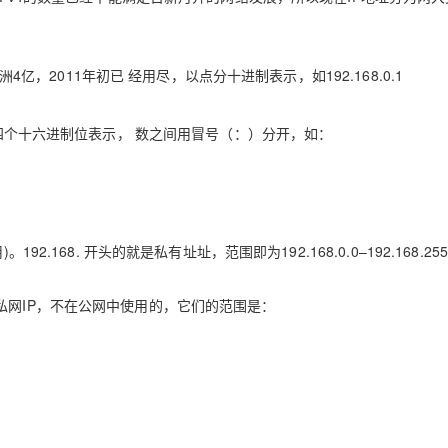
洲4亿，2011年初已 经用尽，以点分十进制表示，如192.168.0.1
用四个十六进制位表示， 数之间用冒号（：）分开，如：
168. 开头的就是私有址址，范围即为192.168.0.0–192.168.255
私⽹IP，不在公⽹中使⽤的，它们的范围是：