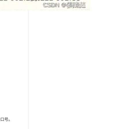
名端口号。