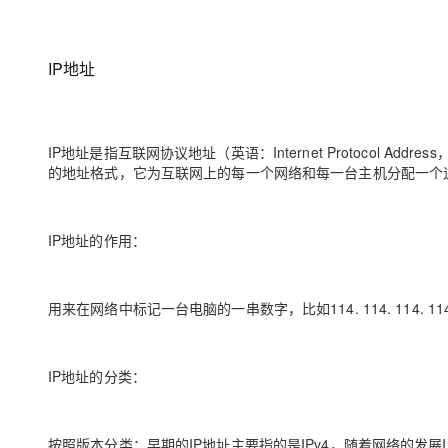
IP地址
IP地址是指互联网协议地址（英语：Internet Protocol Add
的地址格式，它为互联网上的每一个网络和每一台主机分配一个
IP地址的作⽤：
⽤来在⽹络中标记⼀台电脑的⼀串数字，⽐如114. 114. 114. 
IP地址的分类：
按照版本分类：早期的IP地址主要指的是IPv4，随着网络的发展