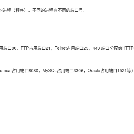
的进程（程序）。不同的进程有不同的端口号。
口80，FTP占用端口21，Telnet占用端口23，443 端口分配给HTTP
at占用端口8080，MySQL占用端口3306，Oracle占用端口1521等