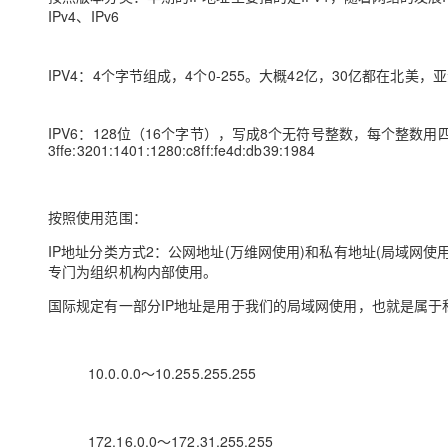
IPv4、IPv6
IPV4：4个字节组成，4个0-255。大概42亿，30亿都在北美，亚
IPV6：128位（16个字节），写成8个无符号整数，每个整数
3ffe:3201:1401:1280:c8ff:fe4d:db39:1984
按照使用范围：
IP地址分类方式2：公网地址(万维网使用)和私有地址(局域网使用)。192.
专门为组织机构内部使用。
国际规定有⼀部分IP地址是⽤于我们的局域⽹使⽤，也就是属于
10.0.0.0～10.255.255.255
172.16.0.0～172.31.255.255