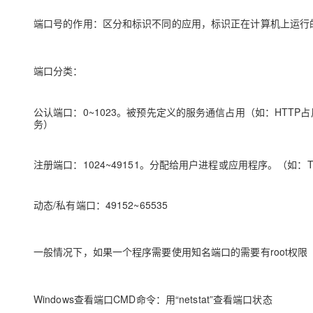
端口号的作用：区分和标识不同的应用，标识正在计算机上运行
端口分类：
公认端口：0~1023。被预先定义的服务通信占用（如：HTTP占用端
务）
注册端口：1024~49151。分配给用户进程或应用程序。（如：Tomc
动态/私有端口：49152~65535
⼀般情况下，如果⼀个程序需要使⽤知名端⼝的需要有root权限
Windows查看端口CMD命令：⽤“netstat”查看端⼝状态