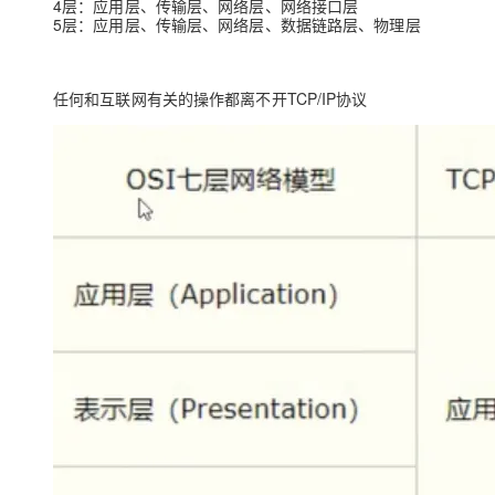
4层：应用层、传输层、网络层、网络接口层
大模型解决方案
5层：应用层、传输层、网络层、数据链路层、物理层
迁移与运维管理
快速部署 Dify，高效搭建 
专有云
任何和互联网有关的操作都离不开TCP/IP协议
10 分钟在聊天系统中增加