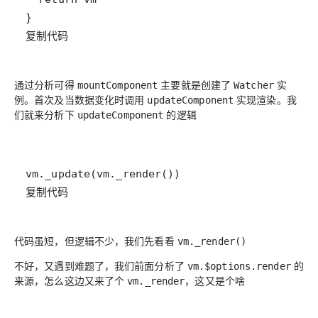
复制代码
通过分析可得
主要就是创建了
实
mountComponent
Watcher
例。首次及当数据变化时调用
实现渲染。我
updateComponent
们就来分析下
的逻辑
updateComponent
复制代码
代码虽短，但逻辑不少，我们先看看
vm._render()
不好，又遇到难题了，我们前面分析了
的
vm.$options.render
来源，怎么这边又来了个
，这又是个啥
vm._render