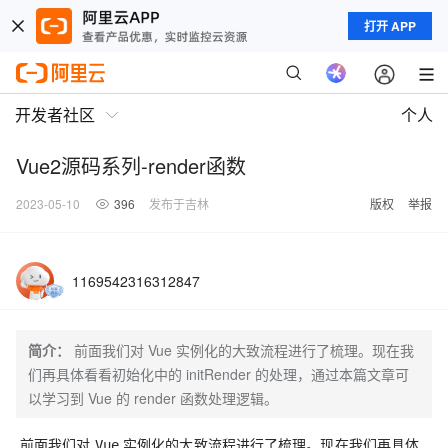
打开 APP
开发者社区
个人
Vue2源码系列-render函数
2023-05-10
396
发布于吉林
版权
举报
1169542316312847
简介：
前面我们对 Vue 实例化的大致流程进行了梳理。现在我
们再具体看看初始化中的 initRender 的处理，通过本篇文章可
以学习到 Vue 的 render 函数处理逻辑。
前面我们对
实例化的大致流程进行了梳理。现在我们再具体
Vue