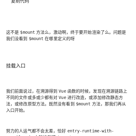
复制代码
这不是
方法么，激动啊，终于要开始渲染了么。问题是
$mount
我们没看到
在哪里定义的呀
$mount
挂载入口
我们前面说过，在溯源得到
函数的时候，发现在溯源链路上
Vue
不同的文件或多或少都有对
进行改造，或添加修改静态方
Vue
法，或修改原型方法。既然没有看到
方法，那我们再从
$mount
入口开始。
努力的人运气都不会太差，恰好
entry-runtime-with-