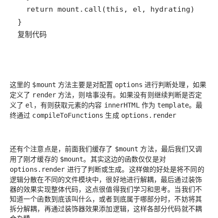
复制代码
这里的
方法主要是对配置
进行判断处理，如果
$mount
options
定义了
方法，则啥事没有。如果没有则继续判断是否定
render
义了
，有则获取元素的内容
作为
。最
el
innerHTML
template
终通过
生成
compileToFunctions
options.render
还有个注意点是，前面我们缓存了
方法，最后我们又调
$mount
用了刚才缓存的
。其实这边的函数仅仅是对
$mount
进行了判断或生成。这样做的好处是将不同的
options.render
逻辑分散在不同的文件模块中，很好地进行解耦，最后通过装饰
器的效果实现整体代码，这点很值得我们学习和思考。当我们不
知道一个函数到底该叫什么，或者到底属于哪部分时，不妨将其
拆分解耦，再通过装饰器效果添加逻辑，这样各部分代码就不耦