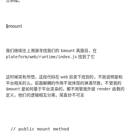
合杂糅。
$mount
我们继续往上溯源寻找我们的
真面目，在
$mount
找到了它
plateform/web/runtime/index.js
这时候突有所悟，这段代码在
目录下找到的，不就说明是和
web
平台相关的么，前面解耦的作用不就体现的淋漓尽致，不管我的
是如何基于平台渲染的，都不用管我外层
函数的
$mount
render
定义，他们的逻辑相互分离，简直妙不可言