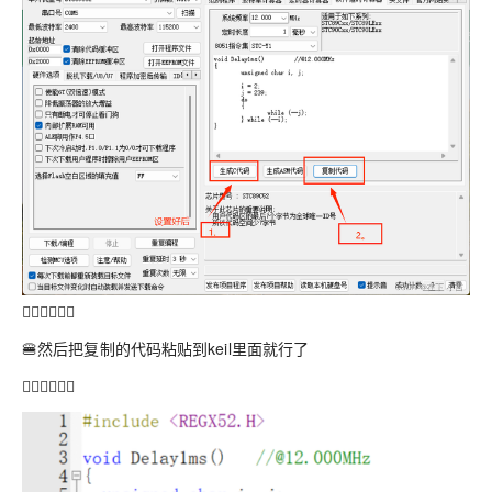
🏳️‍🌈🏳️‍🌈🏳️‍🌈
🍔然后把复制的代码粘贴到keil里面就行了
🏳️‍🌈🏳️‍🌈🏳️‍🌈