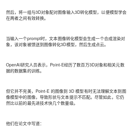
然后，将一组与3D对象配对图像输入3D转化模型，以便模型学会
在两者之间有效转换。
当输入一个prompt时，文本图像转化模型会生成一个合成渲染对
象，该对象被馈送到图像转化3D模型，然后生成点云。
OpenAI研究人员表示，Point-E经历了数百万3D对象和相关元数
据的数据集的训练。
但它并不完美，Point-E 的图像到 3D 模型有时无法理解文本到图
像模型中的图像，导致形状与文本提示不匹配。尽管如此，它仍
然比以前的最先进技术快几个数量级。
他们在论文中写道：