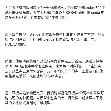
为了将所有的数据转换为⼀种通用格式，我们使用Blender从20个
随机摄像机角度，将每个3D模型渲染为RGBAD图像（Blender支
持多种3D格式，并带有优化的渲染引擎）。
对于每个模型，Blender脚本都将模型标准化为边界立方体，配置
标准照明设置，最后使用Blender的内置实时渲染引擎，导出
RGBAD图像。
然后，使用渲染将每个对象转换为彩色点云。首先，通过计算每
个RGBAD图像中每个像素的点，来为每个对象构建⼀个密集点
云。这些点云通常包含数十万个不均匀分布的点，因此我们还使
用最远点采样，来创建均匀的4K点云。
通过直接从渲染构建点云，我们能够避免直接从3D网格中采样可
能出现的各种问题，对模型中包含的点进行取样，或处理以不寻
常的文件格式存储的三维模型。