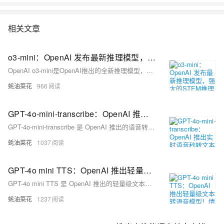
相关文章
o3-mini：OpenAI 发布最新推理模型，强大的STEM推理能力，灵活调整推理强度
OpenAI o3-mini是OpenAI推出的全新推理模型，专为科学、数学和编程等技术领域优化，支持三种推理强度，灵活调整性能。
蚝油菜花
966
GPT-4o-mini-transcribe：OpenAI 推出实时语音秒转文本模型！高性价比每分钟0.003美元
GPT-4o-mini-transcribe 是 OpenAI 推出的语音转文本模型，基于 GPT-4o-mini 架构，采用知识蒸馏技术，适合在资源受限的设备上运行，具有高效、实时和高性价比的特点。
蚝油菜花
1037
GPT-4o mini TTS：OpenAI 推出轻量级文本转语音模型！情感操控+白菜价冲击配音圈
GPT-4o mini TTS 是 OpenAI 推出的轻量级文本转语音模型，支持多语言、多情感控制，适用于智能客服、教育学习、智能助手等多种场景。
蚝油菜花
1237