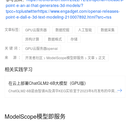
point-e-an-ai-that-generates-3d-models/?
tpcc=tcplustwitter
https://www.engadget.com/openai-releases-
point-e-dall-e-3d-text-modeling-210007892.html?src=rss
文章标签：
GPU云服务器
数据挖掘
人工智能
数据采集
异构计算
数据格式
存储
关键词：
GPU云服务器openai
来 源：
开发者社区
>
ModelScope模型即服务
>
文章
> 正文
相关实践学习
在云上部署ChatGLM2-6B大模型（GPU版）
ChatGLM2-6B是由智谱AI及清华KEG实验室于2023年6月发布的中英双语
对话开源大模型。通过本实验，可以学习如何配置AIGC开发环境，如何部
署ChatGLM2-6B大模型。
ModelScope模型即服务