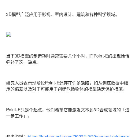
3D模型广泛应用于影视、室内设计、建筑和各种科学领域。
当下3D模型的制造耗时通常需要几个小时，而Point-E的出现恰恰
弥补了这一缺点。
研究人员表示现阶段Point-E还存在许多缺陷，如从训练数据中继
承的偏差以及对于可能用于创建危险物体的模型缺乏保护措施。
Point-E只是个起点，他们希望它能激发文本到3D合成领域的「进
一步工作」。
参考资料：
https://techcrunch.com/2022/12/20/openai-releases-