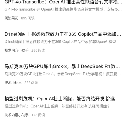
GPT-4o-Transcribe：OpenAI 推出高性能语音转文本模型！错误率暴降90%+方言通杀，Whisper当场退役
GPT-4o-Transcribe 是 OpenAI 推出的高性能语音转文本模型，支持多语言和方言，适用于复杂场景如呼叫中心和会议记录，定价为每分钟 0.006 美元。
蚝油菜花
895
D1net阅闻｜据悉微软致力于在365 Copilot产品中添加非OpenAI模型
D1net阅闻｜据悉微软致力于在365 Copilot产品中添加非OpenAI模型
技术内容小助手
295
马斯克20万块GPU炼出Grok-3，暴击DeepSeek R1数学屠榜！疯狂复仇OpenAI
马斯克20万块GPU炼出Grok-3，暴击DeepSeek R1数学屠榜！疯狂复仇OpenAI
技术小达人
333
模型过剩危机：OpenAI壮士断腕，能否终结开发者'选择恐惧症'？
模型过剩危机：OpenAI壮士断腕，能否终结开发者'选择恐惧症'？
技术内容小助手
175