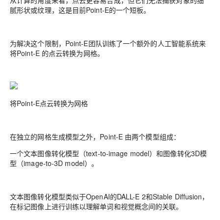
从计算的角度来看，点云更容易合成，但它们无法捕获对象的细
腻形状或纹理，这是目前Point-E的一个短板。
为解决这个限制，Point-E团队训练了一个额外的人工智能系统来
将Point-E 的点云转换为网格。
将Point-E点云转换为网格
在独立的网格生成模型之外，Point-E 由两个模型组成：
一个文本图像转化模型（text-to-image model）和图像转化3D模
型（image-to-3D model）。
文本图像转化模型类似于OpenAI的DALL-E 2和Stable Diffusion，
在标记图像上进行训练以理解单词和视觉概念间的关联。