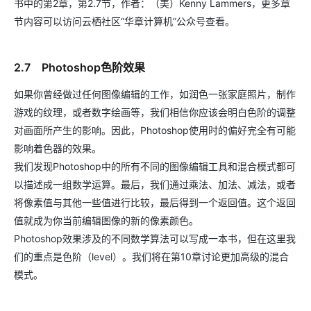
书中的第2章，第2.7节，作者：（美）Kenny Lammers，更多章
节内容可以访问云栖社区“华章计算机”公众号查看。
2.7 Photoshop色阶效果
如果你曾经做过任何图像编辑的工作，如润色一张家庭照片，制作
游戏的纹理，或者数字绘画等，我们相信你应该会明白色阶的调整
对画面所产生的影响。因此，Photoshop使用时的偏好完全有可能
影响着色器的效果。
我们发现Photoshop中的所有不同的图像编辑工具和混合模式都可
以描述成一组数学运算。最后，我们通过乘法、加法、减法，或者
将像素值与其他一些值进行比较，最后得到一个返回值。这个返回
值就成为你当前编辑图像的新的像素颜色。
Photoshop效果涉及的不同数学算法可以写成一本书，但在这里我
们的重点是色阶（level）。我们将在第10章讨论更加高级的混合
模式。