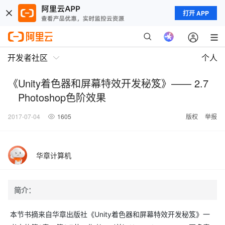
打开 APP
开发者社区
个人
《Unity着色器和屏幕特效开发秘笈》—— 2.7
Photoshop色阶效果
2017-07-04
1605
版权
举报
华章计算机
简介：
本节书摘来自华章出版社《Unity着色器和屏幕特效开发秘笈》一