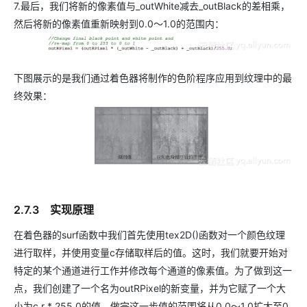
7.最后，我们将新的像素值与_outWhite减去_outBlack的差相乘，
然后将新的像素值重新映射到0.0～1.0的范围内：
下图展示的是我们通过着色器将制作的色阶程序应用到纹理中的最
终效果：
2.7.3 实现原理
在着色器的surf函数中我们首先使用tex2D()函数对一个颜色纹理
进行取样，并使用变量c存储取样后的值。这时，我们就要开始对
特定的某个通道进行工作并修改每个通道的像素值。为了做到这一
点，我们创建了一个名为outRPixel的新变量，并为它赋了一个大
小为c.r * 255.0的值。做完这一步值的范围将从0.0～1.0扩大至0.