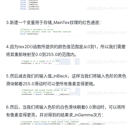
3.新建一个变量用于存储_MainTex纹理的红色通道：
4.因为tex2D()函数所提供的颜色值范围是从0到1，所以我们需要
将其重新映射至0.0到255.0的范围内。
5.然后减去我们的输入值_inBlack，这样当我们将输入色阶的黑色
滑块朝着255.0滑动时可以使所有像素变得更暗。
6.然后，当我们将输入色阶的白色滑块朝着0.0滑动时，可以将所
有像素变得更亮，并对得到的结果求_inGamma次方：