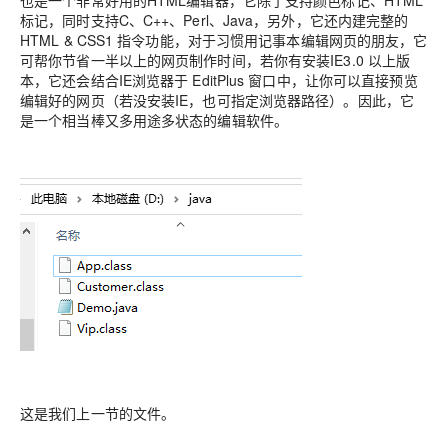
也是一个非常好用的HTML编辑器，它除了支持颜色标记、HTML
标记，同时支持C、C++、Perl、Java，另外，它还内建完整的
HTML & CSS1 指令功能，对于习惯用记事本编辑网页的朋友，它
可帮你节省一半以上的网页制作时间，若你有安装IE3.0 以上版
本，它还会结合IE浏览器于 EditPlus 窗口中，让你可以直接预览
编辑好的网页（若没安装IE，也可指定浏览器路径）。因此，它
是一个相当棒又多用途多状态的编辑软件。
这是我们上一节的文件。