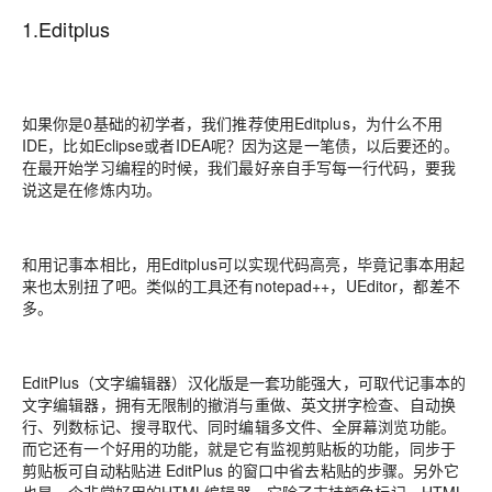
1.Editplus
如果你是0基础的初学者，我们推荐使用Editplus，为什么不用
IDE，比如Eclipse或者IDEA呢？因为这是一笔债，以后要还的。
在最开始学习编程的时候，我们最好亲自手写每一行代码，要我
说这是在修炼内功。
和用记事本相比，用Editplus可以实现代码高亮，毕竟记事本用起
来也太别扭了吧。类似的工具还有notepad++，UEditor，都差不
多。
EditPlus（文字编辑器）汉化版是一套功能强大，可取代记事本的
文字编辑器，拥有无限制的撤消与重做、英文拼字检查、自动换
行、列数标记、搜寻取代、同时编辑多文件、全屏幕浏览功能。
而它还有一个好用的功能，就是它有监视剪贴板的功能，同步于
剪贴板可自动粘贴进 EditPlus 的窗口中省去粘贴的步骤。另外它