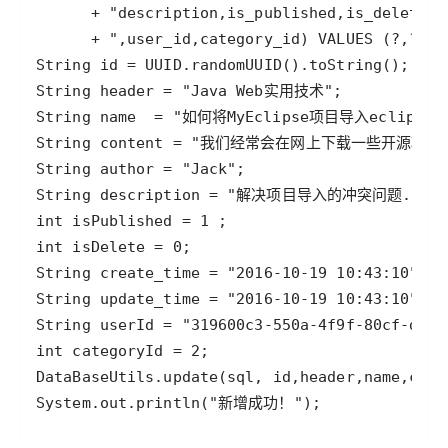
System.out.println("新增成功！");