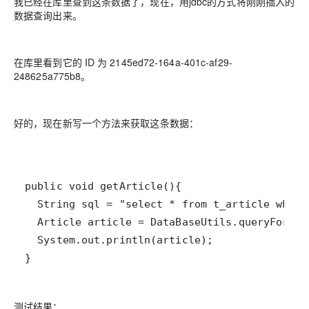
我已经在库里查到这条数据了，现在，用jdbc的方式将刚刚插入的
数据查询出来。
在库里看到它的 ID 为 2145ed72-164a-401c-af29-
248625a775b8。
好的，现在新写一个方法来获取这条数据：
}
测试结果：