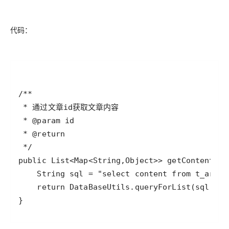
代码：
}