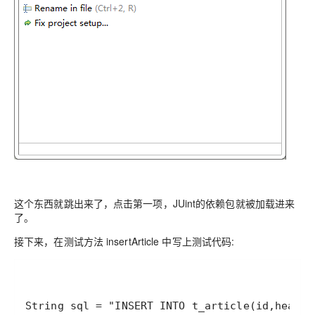
这个东西就跳出来了，点击第一项，JUint的依赖包就被加载进来
了。
接下来，在测试方法 insertArticle 中写上测试代码: