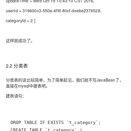
updateTime = Wed Oct 19 10:43:10 CST 2016,
userId = 319600c3-550a-4f9f-80cf-deebe2376528,
categoryId = 2 ]
这样就成功了。
2.2 分类表
分类表的话比较简单，为了简单起见，我们就不写JavaBean了，
直接在mysql中建表吧。
建表语句：