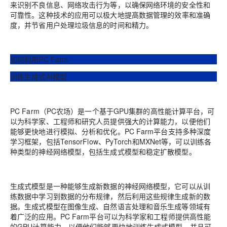
来识别不良信息、网络攻击行为等，以确保网络环境的安全性和
可靠性。
这种技术的应用可以极大地提高数据管理的效率和准确
度，并节省用户处理垃圾信息的时间和精力。
如何利用PC Farm
训练生成式AI模型
PC Farm
（
PC农
场）
是一个基于GPU集群的高性能计算平台，可
以为科学家、工程师和研究人员提供强大的计算能力，以便他们
能够更快地进行模拟、分析和优化。PC Farm平台支持多种深度
学习框架，包括TensorFlow、PyTorch和MXNet等，可以训练各
种类型的神经网络模型，包括生成式模型和稳定扩散模型。
生成式模型是一种能够生成新数据的神经网络模型，它可以从训
练数据中学习到数据的分布规律，然后利用这些规律生成新的数
据。生成式模型在图像生成、自然语言处理和音乐生成等领域有
着广泛的应用。PC Farm平台可以为科学家和工程师提供高性能
的GPU计算能力，以便他们能够更快地训练生成式模型，并且可