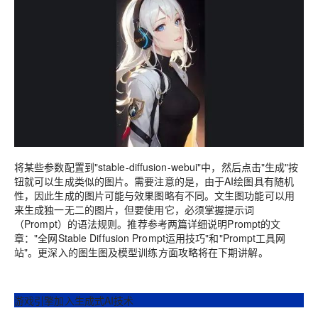
将某些参数配置到"stable-diffusion-webui"中，然后点击"生成"按
钮就可以生成类似的图片。需要注意的是，由于AI绘图具有随机
性，因此生成的图片可能与效果图略有不同。文生图功能可以用
来生成独一无二的图片，但要使用它，必须掌握提示词
（Prompt）的语法规则。推荐参考两篇详细说明Prompt的文
章："全网Stable Diffusion Prompt运用技巧"和"Prompt工具网
站"。更深入的图生图及模型训练方面攻略将在下期讲解。
游戏引擎加入生成式AI技术