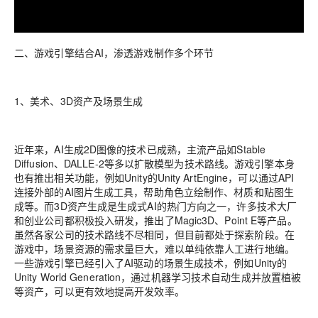
二、游戏引擎结合AI，渗透游戏制作多个环节
1、美术、3D资产及场景生成
近年来，AI生成2D图像的技术已成熟，主流产品如Stable
Diffusion、DALLE-2等多以扩散模型为技术路线。游戏引擎本身
也有推出相关功能，例如Unity的Unity ArtEngine，可以通过API
连接外部的AI图片生成工具，帮助角色立绘制作、材质和贴图生
成等。而3D资产生成是生成式AI的热门方向之一，许多技术大厂
和创业公司都积极投入研发，推出了Magic3D、Point E等产品。
虽然各家公司的技术路线不尽相同，但目前都处于探索阶段。在
游戏中，场景资源的需求量巨大，难以单纯依靠人工进行地编。
一些游戏引擎已经引入了AI驱动的场景生成技术，例如Unity的
Unity World Generation，通过机器学习技术自动生成并放置植被
等资产，可以更有效地提高开发效率。