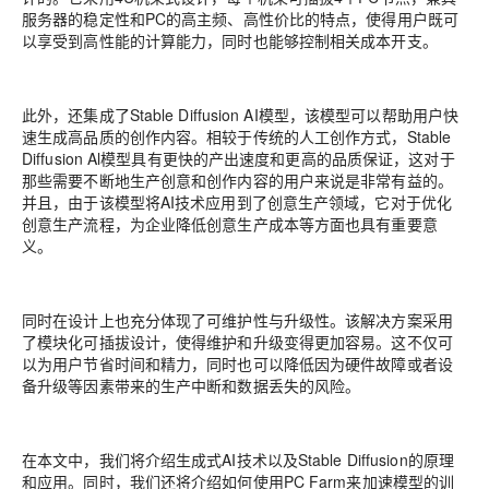
服务器的稳定性和PC的高主频、高性价比的特点，使得用户既可
以享受到高性能的计算能力，同时也能够控制相关成本开支。
此外，还集成了Stable Diffusion AI模型，该模型可以帮助用户快
速生成高品质的创作内容。相较于传统的人工创作方式，Stable
Diffusion Al模型具有更快的产出速度和更高的品质保证，这对于
那些需要不断地生产创意和创作内容的用户来说是非常有益的。
并且，由于该模型将AI技术应用到了创意生产领域，它对于优化
创意生产流程，为企业降低创意生产成本等方面也具有重要意
义。
同时在设计上也充分体现了可维护性与升级性。该解决方案采用
了模块化可插拔设计，使得维护和升级变得更加容易。这不仅可
以为用户节省时间和精力，同时也可以降低因为硬件故障或者设
备升级等因素带来的生产中断和数据丢失的风险。
在本文中，我们将介绍生成式AI技术以及Stable Diffusion的原理
和应用。同时，我们还将介绍如何使用PC Farm来加速模型的训