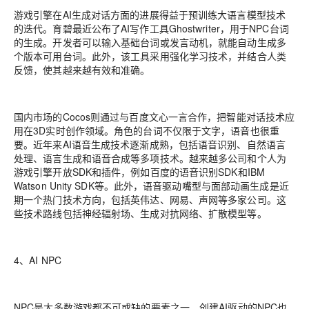
游戏引擎在AI生成对话方面的进展得益于预训练大语言模型技术
的迭代。育碧最近公布了AI写作工具Ghostwriter，用于NPC台词
的生成。开发者可以输入基础台词或发言动机，就能自动生成多
个版本可用台词。此外，该工具采用强化学习技术，并结合人类
反馈，使其越来越有效和准确。
国内市场的Cocos则通过与百度文心一言合作，把智能对话技术应
用在3D实时创作领域。角色的台词不仅限于文字，语音也很重
要。近年来AI语音生成技术逐渐成熟，包括语音识别、自然语言
处理、语言生成和语音合成等多项技术。越来越多公司和个人为
游戏引擎开放SDK和插件，例如百度的语音识别SDK和IBM
Watson Unity SDK等。此外，语音驱动嘴型与面部动画生成是近
期一个热门技术方向，包括英伟达、网易、声网等多家公司。这
些技术路线包括神经辐射场、生成对抗网络、扩散模型等。
4、AI NPC
NPC是大多数游戏都不可或缺的要素之一，创建AI驱动的NPC也