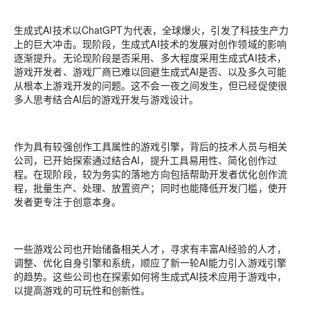
生成式AI技术以ChatGPT为代表，全球爆火，引发了科技生产力
上的巨大冲击。现阶段，生成式AI技术的发展对创作领域的影响
逐渐提升。无论现阶段是否采用、多大程度采用生成式AI技术，
游戏开发者、游戏厂商已难以回避生成式AI是否、以及多久可能
从根本上游戏开发的问题。这不会一夜之间发生，但已经促使很
多人思考结合AI后的游戏开发与游戏设计。
作为具有较强创作工具属性的游戏引擎，背后的技术人员与相关
公司，已开始探索通过结合AI，提升工具易用性、简化创作过
程。在现阶段，较为务实的落地方向包括帮助开发者优化创作流
程，批量生产、处理、放置资产；同时也能降低开发门槛，使开
发者更专注于创意本身。
一些游戏公司也开始储备相关人才，寻求有丰富AI经验的人才，
调整、优化自身引擎和系统，顺应了新一轮AI能力引入游戏引擎
的趋势。这些公司也在探索如何将生成式AI技术应用于游戏中，
以提高游戏的可玩性和创新性。