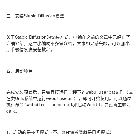
三、安装Stable Diffusion模型
关于Stable Diffusion的安装方式，小编在之前的文章中已经有了
详细介绍。这里小编就不多做介绍，大家如果感兴趣，可以加小
助手微信发送安装教程。
四、启动项目
完成安装配置后，只需直接运行工程下的webui-user.bat文件（或
在类Unix系统中运行webui-user.sh），即可开始使用。可以通过
执行命令.\webui.bat --theme dark来启动WebUI，并设置主题为
dark。
1、启动的是夜间模式（不加theme参数就是日间模式）