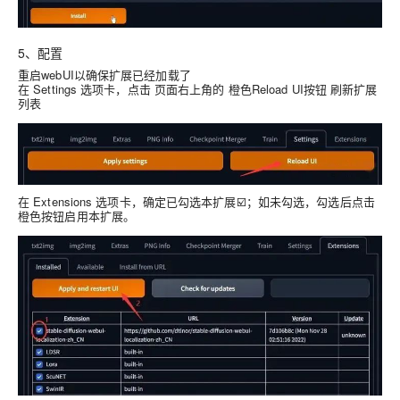
5、
配置
重启webUI以确保扩展已经加载了
在 Settings 选项卡，点击 页面右上角的 橙色Reload UI按钮 刷新扩展
列表
在 Extensions 选项卡，确定已勾选本扩展☑️；如未勾选，勾选后点击
橙色按钮启用本扩展。