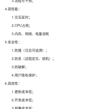
3.流程可干预；
4.高性能：
1.交互延时；
2.CPU占用；
3.内存、网络、电量消耗
5.安全性：
1.防撞（日志可追溯）；
2.防丢（远程定位、锁机）；
3.防破解；
4.用户隐私保护；
6.高效性：
1.更新成本低；
2.开发成本低；
3.部署成本低；