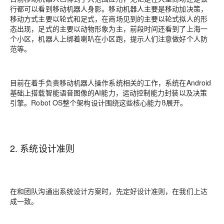
行都可以看到移动机器人身影。移动机器人主要是移动加决策，
移动方式主要以轮式和足式，在商场见到的主要以轮式拟人的形
态出现，足式的主要以动物形象为主，前段时间还看到了上海一
个小区，机器人上绑着喇叭在小区跑，提示人们注意做好个人防
范等。
目前在着手负责移动机器人操作系统相关的工作，系统在Android
基础上搭载智能语音图像的AI能力，运动控制能力封装以及决策
引擎。Robot OS整个架构设计围绕这些核心能力ß展开。
2. 系统设计准则
在和团队沟通出系统设计方案时，先定好设计准则，在我们上达
成一致。