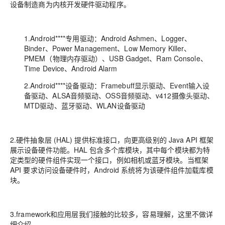
设备制造商为内核开发硬件驱动程序。
1.Android****专用驱动
：Android Ashmen、Logger、
Binder、Power Management、Low Memory Killer、
PMEM（物理内存驱动）、USB Gadget、Ram Console、
Time Device、Android Alarm
2.Android****设备驱动
：Framebuff显示驱动、Event输入设
备驱动、ALSA音频驱动、OSS音频驱动、v412摄像头驱动、
MTD驱动、蓝牙驱动、WLAN设备驱动
2.硬件抽象层 (HAL) 提供标准接口，向更高级别的 Java API 框架
展示设备硬件功能。HAL 包含多个库模块，其中每个模块都为特
定类型的硬件组件实现一个接口，例如相机或蓝牙模块。当框架
API 要求访问设备硬件时，Android 系统将为该硬件组件加载库模
块。
3.framework和应用层我们接触的比较多，容易理解，这里不做详
细介绍。