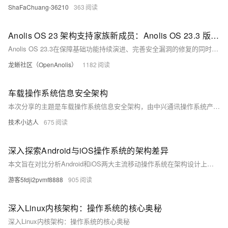
ShaFaChuang-36210
363
Anolis OS 23 架构支持家族新成员：Anolis OS 23.3 版本及 RISC-V 预览版发布
Anolis OS 23.3在保障基础功能持续演进、完善安全漏洞的修复的同时，实现了对 RISC-V 的初步支持。
龙蜥社区（OpenAnolis）
1182
车载操作系统信息安全架构
本次分享的主题是车载操作系统信息安全架构，由中兴通讯操作系统产品部张兵分享。主要分为以下四个部分： 1. 背景 2. 现状 3. 实践 4. 展望
技术小达人
675
深入探索Android与iOS操作系统的架构差异
本文旨在对比分析Android和iOS两大主流移动操作系统在架构设计上的根本差异。通过详细解读两者的系统架构、开发环境、以及安全性等方面，揭示它们各自的特点及优势，为开发者选择合适的平台提供参考。
游客5fdji2pvmf8888
905
深入Linux内核架构：操作系统的核心奥秘
深入Linux内核架构：操作系统的核心奥秘