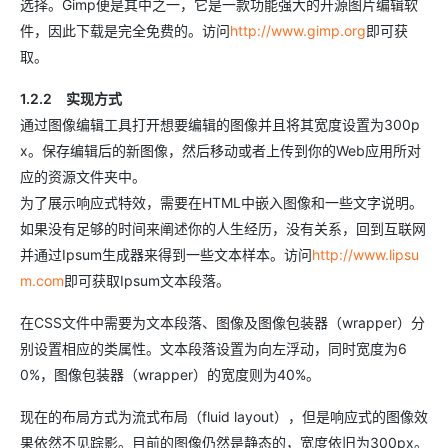
选择。Gimp便是其中之一，它是一款功能强大的开源图片编辑软
件，因此下载是完全免费的。访问
http://www.gimp.org
即可获
取。
1.2.2 实现方式
通过图像编辑工具打开想要编辑的图像并且将其宽度设置为300p
x。保存编辑后的新图像，然后移动或者上传到你的Web应用所对
应的资源文件夹中。
为了展示响应式特效，需要在HTML中嵌入图像和一些文字说明。
如果没有足够的时间来阐述你的人生经历，没有关系，回到互联网
并通过Ipsum生成器来得到一些文本样本。访问
http://www.lipsu
m.com
即可获取Ipsum文本段落。
在CSS文件中需要为文本段落、图像及图像包装器（wrapper）分
别设置相应的类属性。文本段落设置为向左浮动，同时宽度为6
0%，图像包装器（wrapper）的宽度则为40%。
现在的布局方式为流式布局（fluid layout），但是响应式的图像效
果依然不见踪影。目前的图像仍然是静态的，宽度依旧为300px。