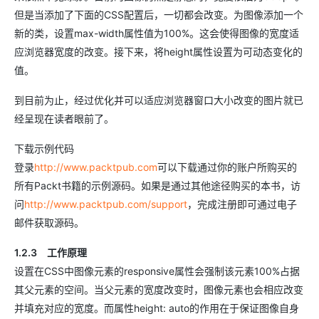
但是当添加了下面的CSS配置后，一切都会改变。为图像添加一个
新的类，设置max-width属性值为100%。这会使得图像的宽度适
应浏览器宽度的改变。接下来，将height属性设置为可动态变化的
值。
到目前为止，经过优化并可以适应浏览器窗口大小改变的图片就已
经呈现在读者眼前了。
下载示例代码
登录
http://www.packtpub.com
可以下载通过你的账户所购买的
所有Packt书籍的示例源码。如果是通过其他途径购买的本书，访
问
http://www.packtpub.com/support
，完成注册即可通过电子
邮件获取源码。
1.2.3 工作原理
设置在CSS中图像元素的responsive属性会强制该元素100%占据
其父元素的空间。当父元素的宽度改变时，图像元素也会相应改变
并填充对应的宽度。而属性height: auto的作用在于保证图像自身