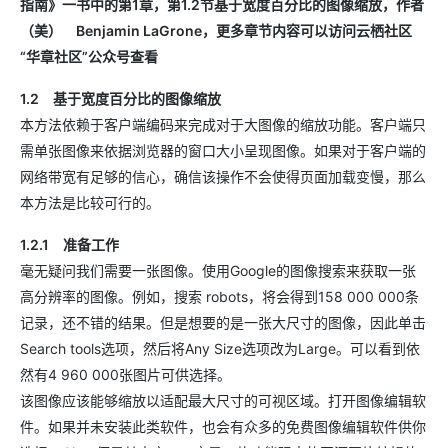
指南》一书中的第1章，第1.2节基于宽度百分比的图像缩放，作者
（美） Benjamin LaGrone，更多章节内容可以访问云栖社区
“华章社区”公众号查看
1.2 基于宽度百分比的图像缩放
本方法依赖于客户端编码来完成对于大图像的缩放功能。客户端只
需单张图像来依据浏览器的窗口大小呈现图像。如果对于客户端的
网络带宽有足够的信心，确信该操作不会使得页面加载变慢，那么
本方法是比较可行的。
1.2.1 准备工作
毫无疑问我们需要一张图像。使用Google的图像搜索来获取一张
高分辨率的图像。例如，搜索 robots，将会得到158 000 000条
记录，还不错的结果。但是想要的是一张大尺寸的图像，因此单击
Search tools选项，然后将Any Size选项改为Large。可以看到依
然有4 960 000张图片可供选择。
该图像应该能够缩放以适配最大尺寸的可视区域。打开图像编辑软
件。如果并未安装此类软件，也会有众多的免费图像编辑软件供你