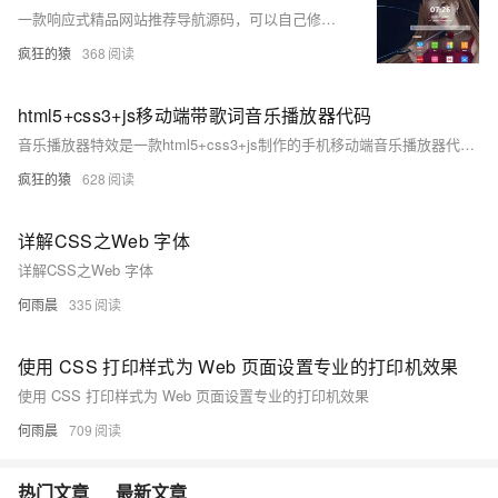
一款响应式精品网站推荐导航源码，可以自己修改代码替换图标图片和指向网址。背景图支持自动替换，背景图可以在images中修改,本地双击html即可查看效果
疯狂的猿
368
html5+css3+js移动端带歌词音乐播放器代码
音乐播放器特效是一款html5+css3+js制作的手机移动端音乐播放器代码，带歌词显示。包括支持单曲循环，歌词显示，歌曲搜索，音量控制，列表循环等功能。利用json获取音乐歌单和歌词，基于html5 audio属性手机音乐播放器代码。
疯狂的猿
628
详解CSS之Web 字体
详解CSS之Web 字体
何雨晨
335
使用 CSS 打印样式为 Web 页面设置专业的打印机效果
使用 CSS 打印样式为 Web 页面设置专业的打印机效果
何雨晨
709
热门文章
最新文章