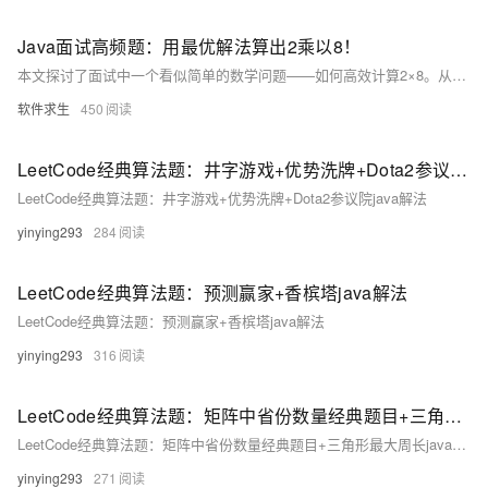
Java面试高频题：用最优解法算出2乘以8！
本文探讨了面试中一个看似简单的数学问题——如何高效计算2×8。从直接使用乘法、位运算优化、编译器优化、加法实现到大整数场景下的处理，全面解析了不同方法的原理和适用场景，帮助读者深入理解计算效率优化的重要性。
软件求生
450
LeetCode经典算法题：井字游戏+优势洗牌+Dota2参议院java解法
LeetCode经典算法题：井字游戏+优势洗牌+Dota2参议院java解法
yinying293
284
LeetCode经典算法题：预测赢家+香槟塔java解法
LeetCode经典算法题：预测赢家+香槟塔java解法
yinying293
316
LeetCode经典算法题：矩阵中省份数量经典题目+三角形最大周长java多种解法详解
LeetCode经典算法题：矩阵中省份数量经典题目+三角形最大周长java多种解法详解
yinying293
271