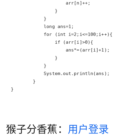
}
猴子分香蕉：
用户登录