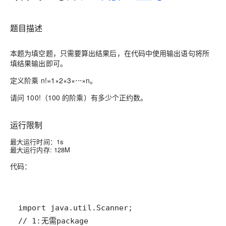
题目描述
本题为填空题，只需要算出结果后，在代码中使用输出语句将所
填结果输出即可。
定义阶乘 n!=1×2×3×⋅⋅⋅×n。
请问 100!（100 的阶乘）有多少个正约数。
运行限制
最大运行时间：1s
最大运行内存: 128M
代码：