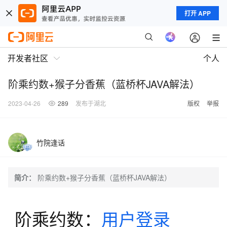
打开 APP
开发者社区
个人
阶乘约数+猴子分香蕉（蓝桥杯JAVA解法）
2023-04-26
289
发布于湖北
版权
举报
竹院逢话
简介：
阶乘约数+猴子分香蕉（蓝桥杯JAVA解法）
阶乘约数：
用户登录