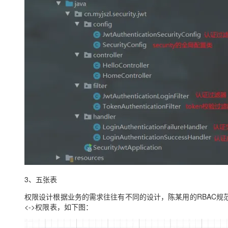
3、五张表
权限设计根据业务的需求往往有不同的设计，陈某用的
RBAC
规
<->权限表
，如下图：