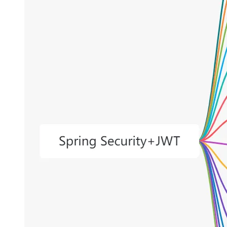
大模型解决方案
迁移与运维管理
快速部署 Dify，高效搭建 
专有云
10 分钟在聊天系统中增加