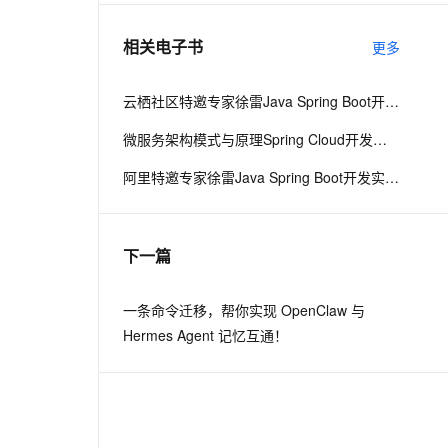
相关电子书
更多
息提取
与 AI 智能体进行实时音视频通话
从文本、图片、视频中提取结构化的属性信息
构建支持视频理解的 AI 音视频实时通话应用
云栖社区特邀专家徐雷Java Spring Boot开发实战系列课程（第20讲）：经典面试题与阿里等名企内部招聘求职面试技巧
t.diy 一步搞定创意建站
构建大模型应用的安全防护体系
微服务架构模式与原理Spring Cloud开发实战
通过自然语言交互简化开发流程,全栈开发支持
通过阿里云安全产品对 AI 应用进行安全防护
阿里特邀专家徐雷Java Spring Boot开发实战系列课程（第18讲）：制作Java Docker镜像与推送到DockerHub和阿里云Docker仓库
下一篇
一条命令迁移，帮你实现 OpenClaw 与
Hermes Agent 记忆互通！