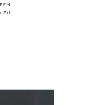
的过期时间
问题则