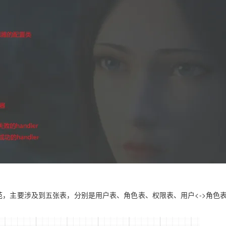
范，主要涉及到五张表，分别是
用户表
、
角色表
、
权限表
、
用户<->角色