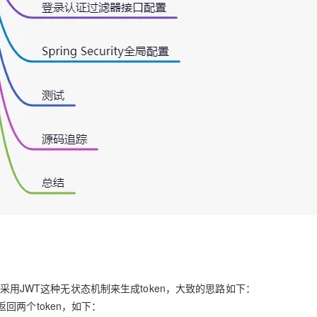
们采用JWT这种无状态机制来生成token，大致的思路如下：
返回两个
token
，如下：