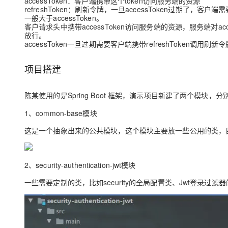
accessToken
：客户端携带这个token访问服务端的资源
refreshToken
：刷新令牌，一旦accessToken过期了，客户端需要使用
一般大于accessToken。
客户请求头中携带
accessToken
访问服务端的资源，服务端对
ac
放行。
accessToken
一旦过期需要客户端携带
refreshToken
调用刷新令
项目搭建
陈某使用的是Spring Boot 框架，演示项目新建了两个模块，分
1、common-base模块
这是一个抽象出来的公共模块，这个模块主要放一些公用的类，
2、security-authentication-jwt模块
一些需要定制的类，比如security的全局配置类、Jwt登录过