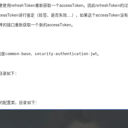
refreshToken重新获取一个accessToken。因此refreshToken
cessToken
进行鉴定（验签、是否失效....），如果这个
accessToken
没有
牌的接口重新获取一个新的
accessToken
。
别是
、
。
common-base
security-authentication-jwt
目录如下：
滤器的配置类，目录如下：