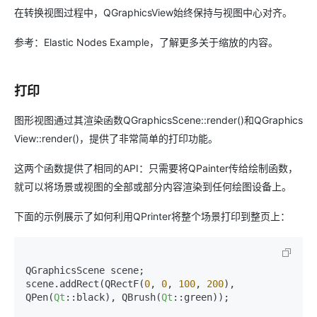
在转换视图过程中，QGraphicsView始终保持与视图中心对齐。
参考：Elastic Nodes Example，了解更多关于缩放的内容。
打印
图形视图通过其渲染函数QGraphicsScene::render()和QGraphics
View::render()，提供了非常简单的打印功能。
这两个函数提供了相同的API：只需要将QPainter传给绘制函数，
就可以将场景或视图的全部或部分内容渲染到任何绘图设备上。
下面的示例展示了如何利用QPrinter将整个场景打印到整页上：
QGraphicsScene scene;

scene.addRect(QRectF(
0
, 
0
, 
100
, 
200
), 
QPen(
Qt
::black), QBrush(
Qt
::green));
