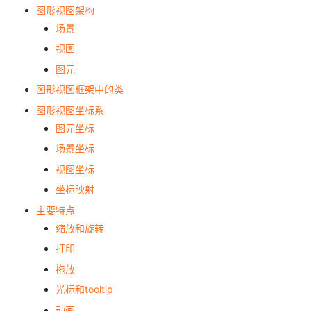
图形视图架构
场景
视图
图元
图形视图框架中的类
图形视图坐标系
图元坐标
场景坐标
视图坐标
坐标映射
主要特点
缩放和旋转
打印
拖放
光标和tooltip
动画