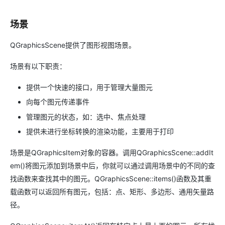
场景
QGraphicsScene提供了图形视图场景。
场景有以下职责：
提供一个快速的接口，用于管理大量图元
向每个图元传递事件
管理图元的状态，如：选中、焦点处理
提供未进行坐标转换的渲染功能，主要用于打印
场景是QGraphicsItem对象的容器。调用QGraphicsScene::addIt
em()将图元添加到场景中后，你就可以通过调用场景中的不同的查
找函数来查找其中的图元。QGraphicsScene::items()函数及其重
载函数可以返回所有图元，包括：点、矩形、多边形、通用矢量路
径。