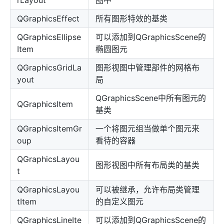
rLayout
图中
QGraphicsEffect
所有图形特效的基类
QGraphicsEllipse
可以添加到QGraphicsScene的
Item
椭圆图元
QGraphicsGridLa
图形视图中管理部件的网格布
yout
局
QGraphicsScene中所有图元的
QGraphicsItem
基类
QGraphicsItemGr
一个将图元组当做单个图元来
oup
看待的容器
QGraphicsLayou
图形视图中所有布局类的基类
t
QGraphicsLayou
可以被继承，允许布局类管理
tItem
的自定义图元
QGraphicsLineIte
可以添加到QGraphicsScene的