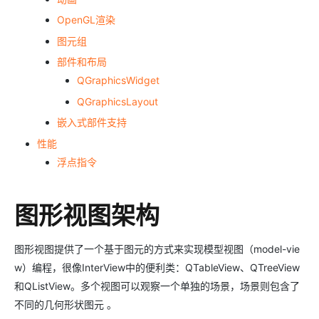
OpenGL渲染
图元组
部件和布局
QGraphicsWidget
QGraphicsLayout
嵌入式部件支持
性能
浮点指令
图形视图架构
图形视图提供了一个基于图元的方式来实现模型视图（model-vie
w）编程，很像InterView中的便利类：QTableView、QTreeView
和QListView。多个视图可以观察一个单独的场景，场景则包含了
不同的几何形状图元 。