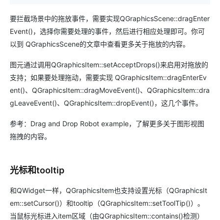
要拦截场景中的拖放事件，需要实现QGraphicsScene::dragEnter
Event()，选择你需要处理的事件，然后进行相应处理即可。你可
以到 QGraphicsScene的文章中查看更多关于拖放的内容。
图元通过调用QGraphicsItem::setAcceptDrops()来启用对拖放的
支持；如果要处理拖动，需要实现 QGraphicsItem::dragEnterEv
ent()、QGraphicsItem::dragMoveEvent()、QGraphicsItem::dra
gLeaveEvent()、QGraphicsItem::dropEvent()，这几个事件。
参考：Drag and Drop Robot example，了解更多关于图形视图
拖拽的内容。
光标和tooltip
和QWidget一样，QGraphicsItem也支持设置光标（QGraphicsIt
em::setCursor()）和tooltip（QGraphicsItem::setToolTip()）。
当鼠标光标进入item区域（由QGraphicsItem::contains()检测）