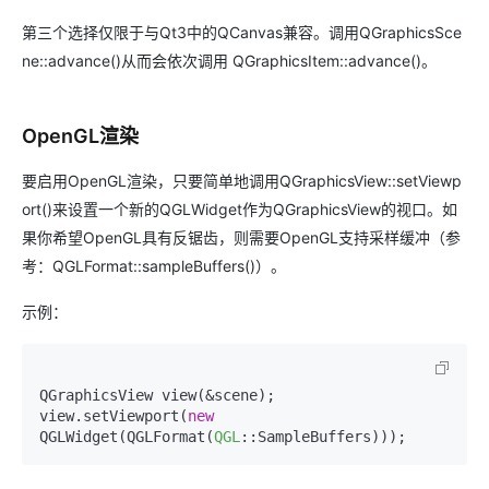
第三个选择仅限于与Qt3中的QCanvas兼容。调用QGraphicsSce
ne::advance()从而会依次调用 QGraphicsItem::advance()。
OpenGL渲染
要启用OpenGL渲染，只要简单地调用QGraphicsView::setViewp
ort()来设置一个新的QGLWidget作为QGraphicsView的视口。如
果你希望OpenGL具有反锯齿，则需要OpenGL支持采样缓冲（参
考：QGLFormat::sampleBuffers()）。
示例：
QGraphicsView view(&scene);

view.setViewport(
new
QGLWidget(QGLFormat(
QGL
::SampleBuffers)));