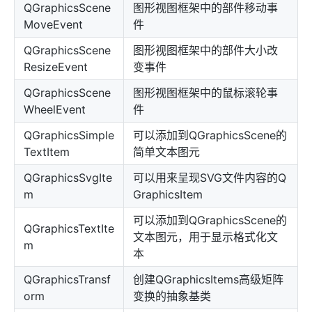
QGraphicsScene
图形视图框架中的部件移动事
MoveEvent
件
QGraphicsScene
图形视图框架中的部件大小改
ResizeEvent
变事件
QGraphicsScene
图形视图框架中的鼠标滚轮事
WheelEvent
件
QGraphicsSimple
可以添加到QGraphicsScene的
TextItem
简单文本图元
QGraphicsSvgIte
可以用来呈现SVG文件内容的Q
m
GraphicsItem
可以添加到QGraphicsScene的
QGraphicsTextIte
文本图元，用于显示格式化文
m
本
QGraphicsTransf
创建QGraphicsItems高级矩阵
orm
变换的抽象基类