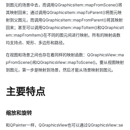
到图元的场景中去，而调用QGraphicsItem::mapFromScene()将
其映射回来；通过调用QGraphicsItem::mapToParent()将图元映
射到父图元，而调用QGraphicsItem::mapFromParent()将其映射
回来；甚至可以调用QGraphicsItem::mapToItem()和QGraphicsIt
em::mapFromItem()在不同的图元间进行映射。所有的映射函数
均支持点、矩形、多边形和路径。
在视图和场景之间也存在着同样的映射函数：QGraphicsView::ma
pFromScene()和QGraphicsView::mapToScene()。要从视图映射
到图元，第一步是映射到场景，然后才能从场景映射到图元。
主要特点
缩放和旋转
和QPainter一样，QGraphicsView也可以通过QGraphicsView::se