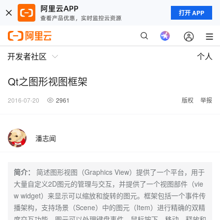
打开 APP
开发者社区
个人
Qt之图形视图框架
2016-07-20
2961
版权
举报
潘志闻
简介：
简述图形视图（Graphics View）提供了一个平台，用于
大量自定义2D图元的管理与交互，并提供了一个视图部件（vie
w widget）来显示可以缩放和旋转的图元。框架包括一个事件传
播架构，支持场景（Scene）中的图元（Item）进行精确的双精
度交互功能。图元可以处理键盘事件、鼠标按下、移动、释放和