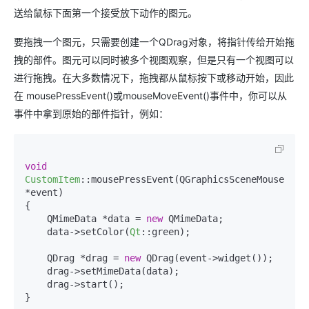
送给鼠标下面第一个接受放下动作的图元。
要拖拽一个图元，只需要创建一个QDrag对象，将指针传给开始拖
拽的部件。图元可以同时被多个视图观察，但是只有一个视图可以
进行拖拽。在大多数情况下，拖拽都从鼠标按下或移动开始，因此
在 mousePressEvent()或mouseMoveEvent()事件中，你可以从
事件中拿到原始的部件指针，例如：
void
CustomItem
::mousePressEvent(QGraphicsSceneMouseEvent
*event)

{

    QMimeData *data = 
new
 QMimeData;

    data->setColor(
Qt
::green);

    QDrag *drag = 
new
 QDrag(event->widget());

    drag->setMimeData(data);

    drag->start();

}