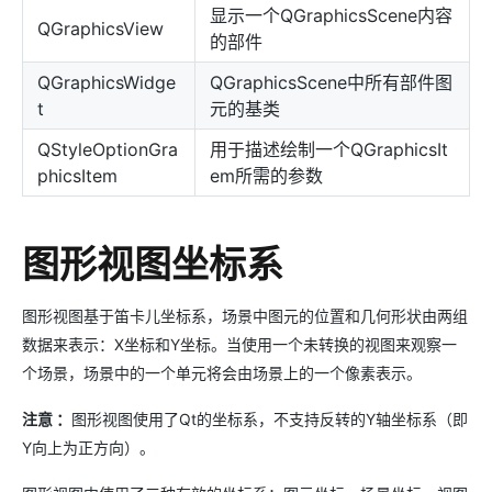
显示一个QGraphicsScene内容
QGraphicsView
的部件
QGraphicsWidge
QGraphicsScene中所有部件图
t
元的基类
QStyleOptionGra
用于描述绘制一个QGraphicsIt
phicsItem
em所需的参数
图形视图坐标系
图形视图基于笛卡儿坐标系，场景中图元的位置和几何形状由两组
数据来表示：X坐标和Y坐标。当使用一个未转换的视图来观察一
个场景，场景中的一个单元将会由场景上的一个像素表示。
注意 ：
图形视图使用了Qt的坐标系，不支持反转的Y轴坐标系（即
Y向上为正方向）。