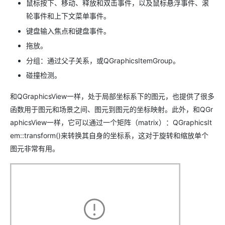
鼠标按下、移动、释放和双击事件，以及鼠标悬浮事件、滚
轮事件和上下文菜单事件。
键盘输入焦点和键盘事件。
拖放。
分组：通过父子关系，或QGraphicsItemGroup。
碰撞检测。
和QGraphicsView一样，处于局部坐标系下的图元，也提供了很多
函数用于图元和场景之间、图元到图元的坐标映射。此外，和QGr
aphicsView一样，它可以通过一个矩阵（matrix）：QGraphicsIt
em::transform()来转换其自身的坐标系，这对于旋转和缩放单个
图元非常有用。