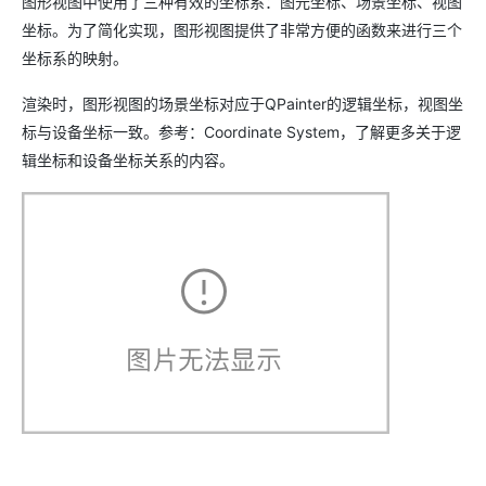
图形视图中使用了三种有效的坐标系：图元坐标、场景坐标、视图
坐标。为了简化实现，图形视图提供了非常方便的函数来进行三个
坐标系的映射。
渲染时，图形视图的场景坐标对应于QPainter的逻辑坐标，视图坐
标与设备坐标一致。参考：Coordinate System，了解更多关于逻
辑坐标和设备坐标关系的内容。