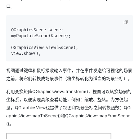
口。
QGraphicsScene scene;

myPopulateScene(&scene);

QGraphicsView view(&scene);

view.show();
视图通过键盘和鼠标接收输入事件，并在事件发送给可视化的场景
之前，将它们转换成场景事件（将坐标转化为适当的场景坐标）。
利用变换矩阵QGraphicsView::transform()，视图可以转换场景的
坐标系，以便实现高级查看功能，例如：缩放、旋转。为方便起
见，QGraphicsView也提供了视图和场景坐标之间转换函数：QGr
aphicsView::mapToScene()和QGraphicsView::mapFromScene
()。