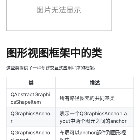
图形视图框架中的类
这些类提供了一种创建交互式应用程序的框架。
类
描述
QAbstractGraphi
所有路径图元的共同基类
csShapeItem
QGraphicsAncho
表示一个QGraphicsAnchorLa
r
yout中两个图元之间的anchor
QGraphicsAncho
布局可以anchor部件到图形视