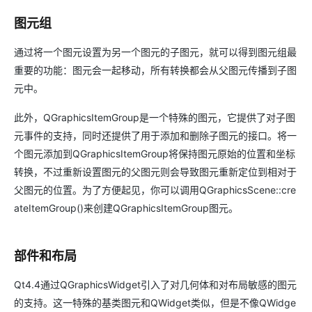
图元组
通过将一个图元设置为另一个图元的子图元，就可以得到图元组最
重要的功能：图元会一起移动，所有转换都会从父图元传播到子图
元中。
此外，QGraphicsItemGroup是一个特殊的图元，它提供了对子图
元事件的支持，同时还提供了用于添加和删除子图元的接口。将一
个图元添加到QGraphicsItemGroup将保持图元原始的位置和坐标
转换，不过重新设置图元的父图元则会导致图元重新定位到相对于
父图元的位置。为了方便起见，你可以调用QGraphicsScene::cre
ateItemGroup()来创建QGraphicsItemGroup图元。
部件和布局
Qt4.4通过QGraphicsWidget引入了对几何体和对布局敏感的图元
的支持。这一特殊的基类图元和QWidget类似，但是不像QWidge