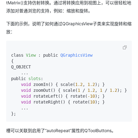
tMatrix()支持仿射转换。通过将转换应用到视图上，可以很轻松地
添加对普通浏览的支持，例如：缩放和旋转。
下面的示例，说明了如何通过QGraphicsView子类来实现旋转和缩
放：
class 
View
 : public 
QGraphicsView
{

Q_OBJECT

    ...

public 
slots
:

void
 zoomIn() { scale(
1.2
, 
1.2
); }

void
 zoomOut() { scale(
1
 / 
1.2
, 
1
 / 
1.2
); }

void
 rotateLeft() { rotate(
-10
); }

void
 rotateRight() { rotate(
10
); }

    ...

};
槽可以关联到启用了“autoRepeat”属性的QToolButtons。