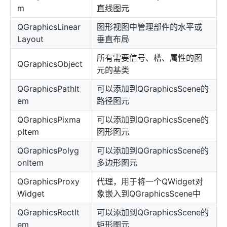
m
直线图元
QGraphicsLinear
图形视图中管理部件的水平或
Layout
垂直布局
所有需要信号、槽、属性的图
QGraphicsObject
元的基类
QGraphicsPathIt
可以添加到QGraphicsScene的
em
路径图元
QGraphicsPixma
可以添加到QGraphicsScene的
pItem
图形图元
QGraphicsPolyg
可以添加到QGraphicsScene的
onItem
多边形图元
QGraphicsProxy
代理，用于将一个QWidget对
Widget
象嵌入到QGraphicsScene中
QGraphicsRectIt
可以添加到QGraphicsScene的
em
矩形图元