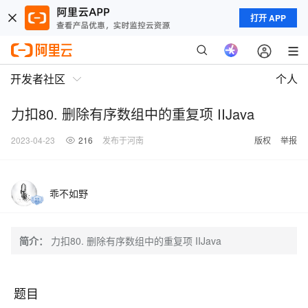
打开 APP
开发者社区
个人
力扣80. 删除有序数组中的重复项 IIJava
2023-04-23
216
发布于河南
版权
举报
乖不如野
简介：
力扣80. 删除有序数组中的重复项 IIJava
题目