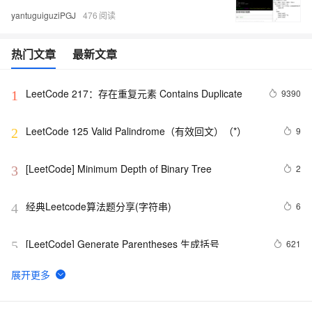
yantuguiguziPGJ
476
热门文章
最新文章
LeetCode 217：存在重复元素	Contains Duplicate
9390
1
LeetCode 125 Valid Palindrome（有效回文）（*）
9
2
[LeetCode] Minimum Depth of Binary Tree
2
3
经典Leetcode算法题分享(字符串)
6
4
[LeetCode] Generate Parentheses 生成括号
621
5
LeetCode 209：最小长度的子数组 Minimum Size 
6
6
Subarray Sum