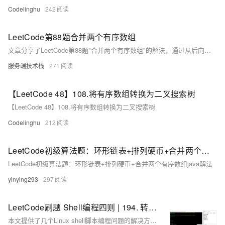
Codelinghu
242
LeetCode第88题合并两个有序数组
文章分享了LeetCode第88题"合并两个有序数组"的解法，通过从后向前的合并策略避免了数组元素的前移，使用三个指针高效地完成了合并过程。
服务端技术栈
271
【LeetCode 48】108.将有序数组转换为二叉搜索树
【LeetCode 48】108.将有序数组转换为二叉搜索树
Codelinghu
212
LeetCode初级算法题：环形链表+排列硬币+合并两个有序数组java解法
LeetCode初级算法题：环形链表+排列硬币+合并两个有序数组java解法
yinying293
297
LeetCode刷题 Shell编程四则 | 194. 转置文件 192. 统计词频 193. 有效电话号码 195. 第十行
本文提供了几个Linux shell脚本编程问题的解决方案，包括转置文件内容、统计词频、验证有效电话号码和提取文件的第十行，每个问题都给出了至少一种实现方法。