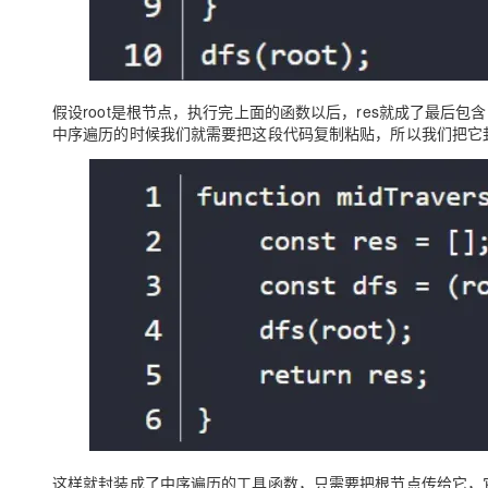
假设root是根节点，执行完上面的函数以后，res就成了最后
中序遍历的时候我们就需要把这段代码复制粘贴，所以我们把它
这样就封装成了中序遍历的工具函数，只需要把根节点传给它，它就可