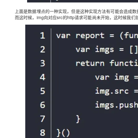
上面是数据埋点的一种实现，但是这种实现方法有可能会造成数据丢
而这时候，img向对应src的http请求可能尚未开始，这时候