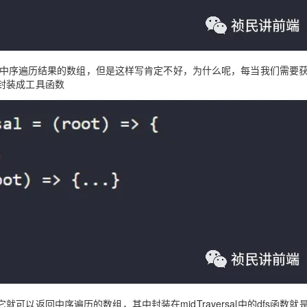
包含中序遍历结果的数组，但是这样写肯定不好，为什么呢，每当我们需要
封装成工具函数
以返回中序遍历的数组，其中封装在midTraversal中的dfs函数就