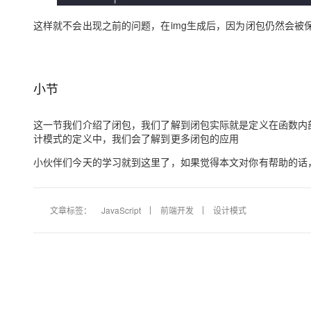
这样就不会出现之前的问题，在img生成后，因为闭包仍然会被
小节
这一节我们介绍了闭包，我们了解到闭包实际就是定义在函数内
计模式的定义中，我们会了解到更多闭包的应用
小伙伴们今天的学习就到这里了，如果觉得本文对你有帮助的话
文章标签：
JavaScript
前端开发
设计模式