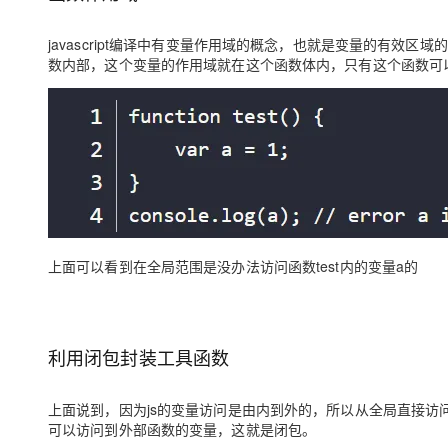
大模型解决方案
迁移与运维管理
javascript编译中有变量作用域的概念，也就是变量的有效
快速部署 Dify，高效搭建 
数内部，这个变量的作用域就在这个函数体内，只有这个函数可
专有云
10 分钟在聊天系统中增加
上面可以看到在全局范围是没办法访问函数test内的变量a的
利用闭包封装工具函数
上面说到，因为js的变量访问是由内到外的，所以从全局直接
可以访问到外部函数的变量，这就是闭包。