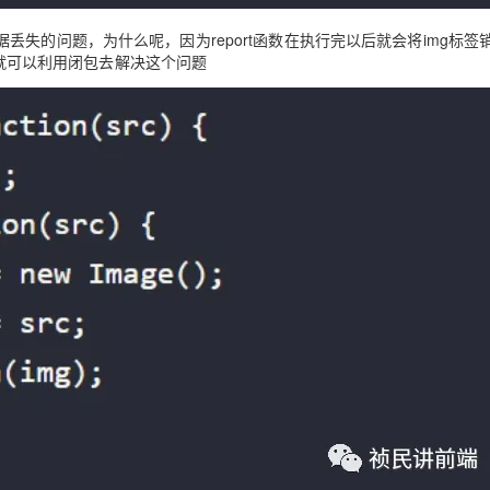
失的问题，为什么呢，因为report函数在执行完以后就会将img标签
我们就可以利用闭包去解决这个问题