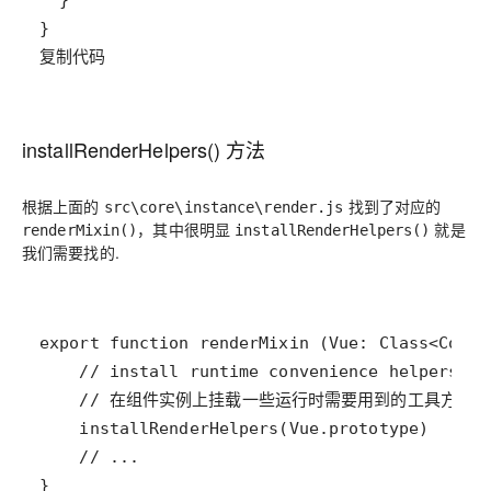
复制代码
installRenderHelpers() 方法
根据上面的
找到了对应的
src\core\instance\render.js
，其中很明显
就是
renderMixin()
installRenderHelpers()
我们需要找的.