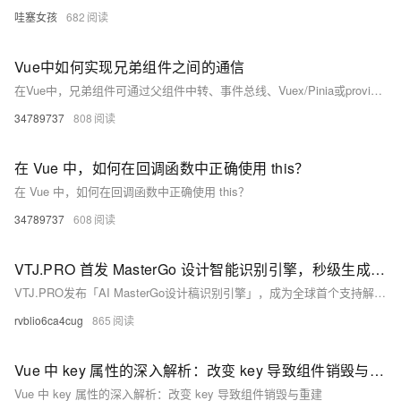
哇塞女孩
682
Vue中如何实现兄弟组件之间的通信
在Vue中，兄弟组件可通过父组件中转、事件总线、Vuex/Pinia或provide/inject实现通信。小型项目推荐父组件中转或事件总线，大型项目建议使用Pinia等状态管理工具，确保数据流清晰可控，避免内存泄漏。
34789737
808
在 Vue 中，如何在回调函数中正确使用 this？
在 Vue 中，如何在回调函数中正确使用 this？
34789737
608
VTJ.PRO 首发 MasterGo 设计智能识别引擎，秒级生成 Vue 代码
VTJ.PRO发布「AI MasterGo设计稿识别引擎」，成为全球首个支持解析MasterGo原生JSON文件并自动生成Vue组件的AI工具。通过双引擎架构，实现设计到代码全流程自动化，效率提升300%，助力企业降本增效，引领“设计即生产”新时代。
rvblio6ca4cug
865
Vue 中 key 属性的深入解析：改变 key 导致组件销毁与重建
Vue 中 key 属性的深入解析：改变 key 导致组件销毁与重建