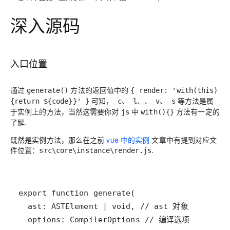
深入源码
入口位置
通过
方法的返回值中的
generate()
{ render: 'with(this)
可知，
等方法是属
{return ${code}}' }
_c、_l、、_v、_s
于实例上的方法，当然这需要你对
中
方法有一定的
js
with(){}
了解.
既然是实例方法，那么在之前
vue 中的实例
文章中有提到对应文
件位置：
.
src\core\instance\render.js