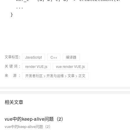
}
文章标签：
JavaScript
C++
编译器
关键词：
render VUE.js
vue render VUE.js
来 源：
开发者社区
>
开发与运维
>
文章
> 正文
相关文章
vue中的keep-alive问题（2）
vue中的keep-alive问题（2）