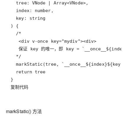
复制代码
markStatic() 方法