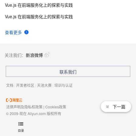
Vue.js 在前端服务化上的探索与实践
Vue.js 在前端服务化上的探索与实践
查看更多
关注我们：
新浪微博
联系我们
文档
|
开发者社区
|
天池大赛
|
培训与认证
下一篇
法律声明及隐私权政策
|
Cookies政策
© 2009-现在 Aliyun.com 版权所有
增值电信业务经营许可证：
浙B2-20080101
域名注册服务机构许可：
浙D3-20210002
目录
浙公网安备 33010602009975号
浙B2-20080101-4