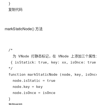
复制代码
markStaticNode() 方法