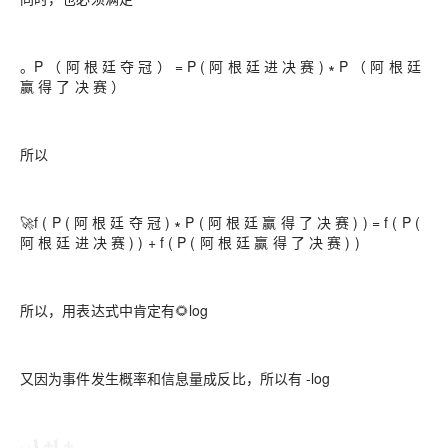
。P （ 阿 根 廷 夺 冠 ） = P ( 阿 根 廷 进 决 赛 ) ∗ P （ 阿 根 廷
赢 得 了 决 赛 ）
所以
🚀f ( P ( 阿 根 廷 夺 冠 ) ∗ P ( 阿 根 廷 赢 得 了 决 赛 ) ) = f ( P (
阿 根 廷 进 决 赛 ) ) + f ( P ( 阿 根 廷 赢 得 了 决 赛 ) )
所以，用表达式中肯定有🌻log
又因为事件发生概率和信息量成反比，所以有 -log