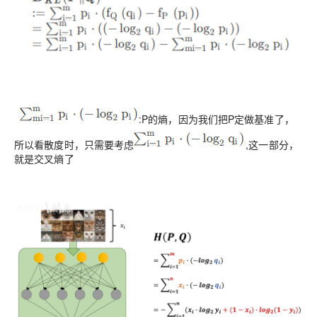
:P的熵，因为我们把P定做基准了，
所以看散度时，只需要考虑
,这一部分，
就是交叉熵了