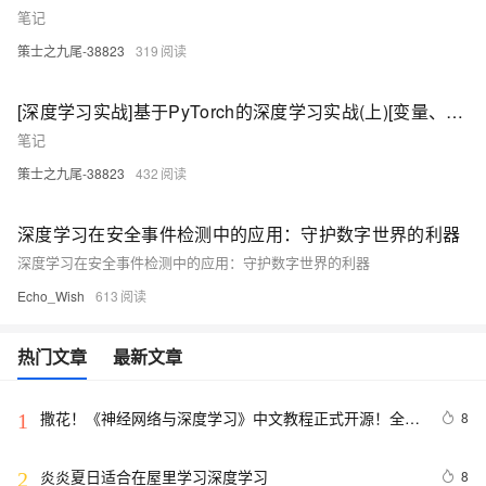
笔记
策士之九尾-38823
319
[深度学习实战]基于PyTorch的深度学习实战(上)[变量、求导、损失函数、优化器]（二）
笔记
策士之九尾-38823
432
深度学习在安全事件检测中的应用：守护数字世界的利器
深度学习在安全事件检测中的应用：守护数字世界的利器
Echo_Wish
613
热门文章
最新文章
撒花！《神经网络与深度学习》中文教程正式开源！全书 
8
1
pdf、ppt 和代码一同放出
炎炎夏日适合在屋里学习深度学习
8
2