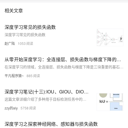
相关文章
深度学习常见的损失函数
深度学习常见的损失函数
赵广陆
1053
从零开始深度学习：全连接层、损失函数与梯度下降的详尽指南
在深度学习的领域，全连接层、损失函数与梯度下降是三块重要的基石。如果你正在踏上深度学习的旅程，理解它们是迈向成功的第一步。这篇文章将从概念到代码、从基础到进阶，详细剖析这三个主题，帮助你从小白成长为能够解决实际问题的开发者。
平凡程序猿~
885
深度学习笔记(十三):IOU、GIOU、DIOU、CIOU、EIOU、Focal EIOU、alpha IOU、SIOU、WIOU损失函数分析及Pytorch实现
这篇文章详细介绍了多种用于目标检测任务中的边界框回归损失函数，包括IOU、GIOU、DIOU、CIOU、EIOU、Focal EIOU、alpha IOU、SIOU和WIOU，并提供了它们的Pytorch实现代码。
zzy的aly
5758
深度学习之探索神经网络、感知器与损失函数