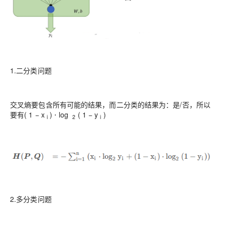
1.二分类问题
交叉熵要包含所有可能的结果，而二分类的结果为：是/否，所以
要有( 1 − x
) ⋅ log ⁡
( 1 − y
)
i
2
i
2.多分类问题