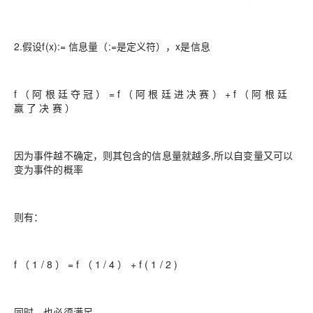
2.假设f(x):= 信息量（:=是定义符），x是信息
f （ 阿 根 廷 夺 冠 ） = f （ 阿 根 廷 进 决 赛 ） + f （ 阿 根 廷
赢 了 决 赛 ）
因为事件越不确定，则其包含的信息量就越多,所以自变量又可以
变为事件的概率
则有：
f （ 1 / 8 ） = f （ 1 / 4 ） + f ( 1 / 2 )
同时，也必须满足