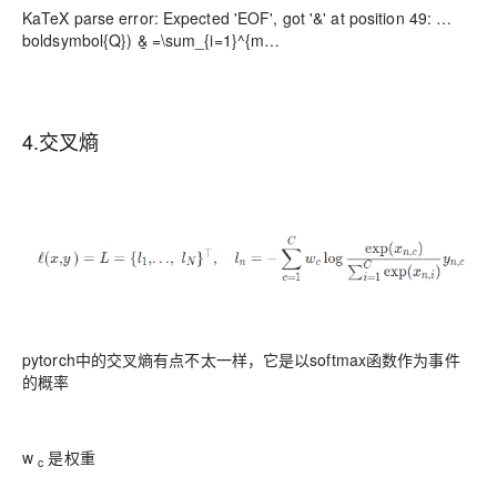
KaTeX parse error: Expected 'EOF', got '&' at position 49: …
boldsymbol{Q}) &̲ =\sum_{i=1}^{m…
4.交叉熵
pytorch中的交叉熵有点不太一样，它是以softmax函数作为事件
的概率
w
是权重
c