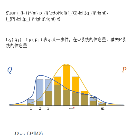
$\sum_{i=1}^{m} p_{i} \cdot\left(f_{Q}\left(q_{i}\right)-
f_{P}\left(p_{i}\right)\right) \$
f
( q
) − f
( p
) 表示某一事件，在Q系统的信息量，减去P系
Q
i
P
i
统的信息量