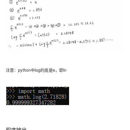
注意：python中log的底是e，即ln
程序输出