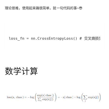
理论很难，使用起来确很简单，就一句代码的事~😎
loss_fn = nn.CrossEntropyLoss() # 交叉熵损失
数学计算