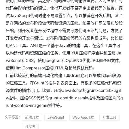
使用合适的压缩工具之外，何时压缩代码也很重要。因为压缩后的
代码会影响代码的调试，使得开发者不易确定出错代码的位置，调
试JavaScript代码时也不易设置断点，所以推荐在开发后期，甚至
是在网站的发布阶段做代码和资源的压缩。如果放在网站发布阶段
压缩，则开发者在开发过程中不需要考虑代码压缩的问题，方便了
开发者的开发与调试。发布阶段压缩代码的方案也很成熟，比如使
用ANT工具。ANT是一个基于Java的构建工具，在这个工具中可
以构建代码和资源压缩的任务：使用 YUI 压缩程序合并和压缩 Ja
vaScript和CSS，使用jpegtran和OptiPNG优化JPG和PNG文件，
使用HtmlCompressor压缩HTML及移除调试代码。
目前比较流行的前端自动化构建工具Grunt也可以集成代码和资源
的压缩工具。在Grunt的插件列表页面上，有很多的压缩代码和资
源文件的插件可用。比如，压缩JavaScript的grunt-contrib-uglif
y插件、压缩CSS代码的grunt-contrib-cssmin插件及压缩图片的g
runt-contrib-imagemin插件等。
文章标签：
前端开发
JavaScript
Web App开发
开发工具
开发者