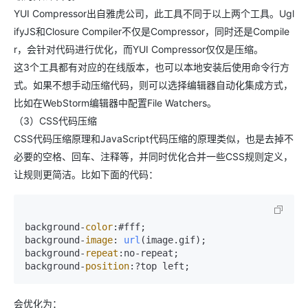
YUI Compressor出自雅虎公司，此工具不同于以上两个工具。Ugl
ifyJS和Closure Compiler不仅是Compressor，同时还是Compile
r，会针对代码进行优化，而YUI Compressor仅仅是压缩。
这3个工具都有对应的在线版本，也可以本地安装后使用命令行方
式。如果不想手动压缩代码，则可以选择编辑器自动化集成方式，
比如在WebStorm编辑器中配置File Watchers。
（3）CSS代码压缩
CSS代码压缩原理和JavaScript代码压缩的原理类似，也是去掉不
必要的空格、回车、注释等，并同时优化合并一些CSS规则定义，
让规则更简洁。比如下面的代码：
background-
color
:#fff;

background-
image
: 
url
(image.
gif
);

background-
repeat
:no-repeat; 

background-
position
会优化为：