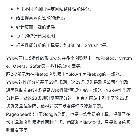
基于不同的规则评定网站整体性能评分。
给出提高网页性能的建议。
统计页面加载的组件。
页面的统计信息视图。
相关性能分析的工具集，如JSLint、Smush.it等。
YSlow可以以插件的形式安装在多个浏览器上，如Firefox、Chrom
e、Opera、Safari及一些移动浏览器等。
图2-7所示为在Firefox浏览器中YSlow作为Firebug的一部分。
YSlow的性能分析基于23条规则，这23条规则是雅虎公司性能改
进团队制定的34条提高Web性能“军规”中的一部分。YSlow性能评
分也是针对这23条规则逐项评分的。其官方网站上列出了这23条
规则及具体说明，值得前端开发者仔细阅读和学习。
PageSpeed出自于Google公司，也是一款免费的工具，提供了在
线工具和浏览器插件两种方式。功能和YSlow类似，只是检查的规
则稍有不同。