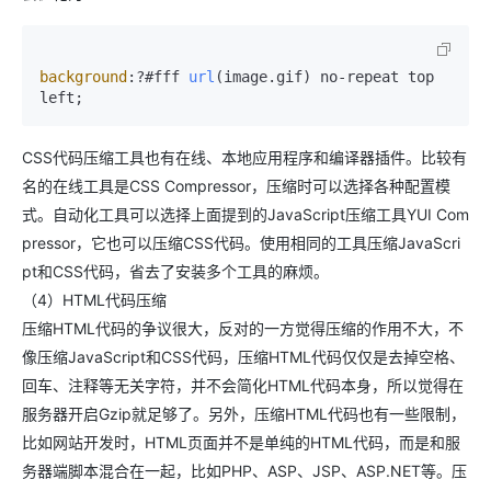
background
:?#fff 
url
(image.
gif
) no-repeat top 
CSS代码压缩工具也有在线、本地应用程序和编译器插件。比较有
名的在线工具是CSS Compressor，压缩时可以选择各种配置模
式。自动化工具可以选择上面提到的JavaScript压缩工具YUI Com
pressor，它也可以压缩CSS代码。使用相同的工具压缩JavaScri
pt和CSS代码，省去了安装多个工具的麻烦。
（4）HTML代码压缩
压缩HTML代码的争议很大，反对的一方觉得压缩的作用不大，不
像压缩JavaScript和CSS代码，压缩HTML代码仅仅是去掉空格、
回车、注释等无关字符，并不会简化HTML代码本身，所以觉得在
服务器开启Gzip就足够了。另外，压缩HTML代码也有一些限制，
比如网站开发时，HTML页面并不是单纯的HTML代码，而是和服
务器端脚本混合在一起，比如PHP、ASP、JSP、ASP.NET等。压