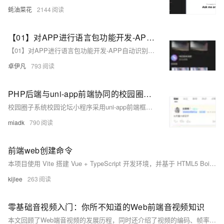
蚝油菜花
2144
【01】对APP进行语言包功能开发-APP自动识别地区ip后分配对应的语言功能复杂吗？-成熟app项目语言包功能定制开发-前端以uniapp-基于vue.js后端以laravel基于php为例项目实战-优雅草卓伊凡
【01】对APP进行语言包功能开发-APP自动识别地区ip后分配对应的语言功能复杂吗？-成熟app项目语言包功能定制开发-前端以uniapp-基于vue.js后端以laravel基于php为例项目实战-优雅草卓伊凡
卓伊凡
793
PHP后端与uni-app前端协同的校园圈子系统：校园社交场景的跨端开发实践
校园圈子系统校园论坛小程序采用uni-app前端框架，支持多端运行，结合PHP后端（如ThinkPHP/Laravel），实现用户认证、社交关系管理、动态发布与实时聊天功能。前端通过组件化开发和uni.request与后端交互，后端提供RESTful API处理业务逻辑并存储数据于MySQL。同时引入Redis缓存热点数据，RabbitMQ处理异步任务，优化系统性能。核心功能包括JWT身份验证、好友系统、WebSocket实时聊天及活动管理，确保高效稳定的用户体验。
miadk
790
前端web创建命令
本项目使用 Vite 搭建 Vue + TypeScript 开发环境，并基于 HTML5 Boilerplate 提供基础模板，快速启动现代前端开发。
kijlee
263
零基础音视频入门：你所不知道的Web前端音视频知识
本文回顾了Web端音视频的发展历程，同时还介绍了视频的编码、帧率、比特率等概念，提到了Canvas作为视频播放的替代方案，以及FFmpeg在音视频处理中的重要作用等知识。