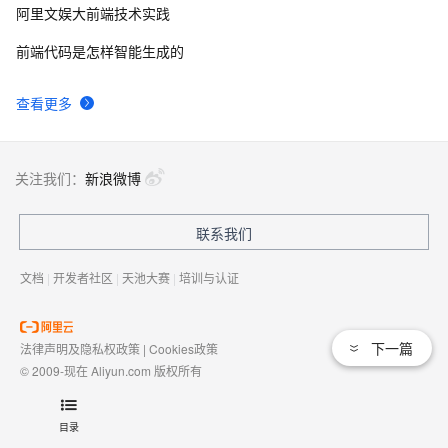
阿里文娱大前端技术实践
前端代码是怎样智能生成的
查看更多
关注我们：
新浪微博
联系我们
文档
|
开发者社区
|
天池大赛
|
培训与认证
下一篇
法律声明及隐私权政策
|
Cookies政策
© 2009-现在 Aliyun.com 版权所有
增值电信业务经营许可证：
浙B2-20080101
域名注册服务机构许可：
浙D3-20210002
目录
浙公网安备 33010602009975号
浙B2-20080101-4