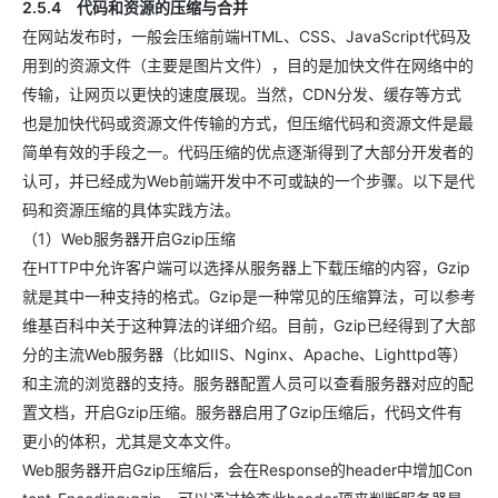
2.5.4 代码和资源的压缩与合并
在网站发布时，一般会压缩前端HTML、CSS、JavaScript代码及
用到的资源文件（主要是图片文件），目的是加快文件在网络中的
传输，让网页以更快的速度展现。当然，CDN分发、缓存等方式
也是加快代码或资源文件传输的方式，但压缩代码和资源文件是最
简单有效的手段之一。代码压缩的优点逐渐得到了大部分开发者的
认可，并已经成为Web前端开发中不可或缺的一个步骤。以下是代
码和资源压缩的具体实践方法。
（1）Web服务器开启Gzip压缩
在HTTP中允许客户端可以选择从服务器上下载压缩的内容，Gzip
就是其中一种支持的格式。Gzip是一种常见的压缩算法，可以参考
维基百科中关于这种算法的详细介绍。目前，Gzip已经得到了大部
分的主流Web服务器（比如IIS、Nginx、Apache、Lighttpd等）
和主流的浏览器的支持。服务器配置人员可以查看服务器对应的配
置文档，开启Gzip压缩。服务器启用了Gzip压缩后，代码文件有
更小的体积，尤其是文本文件。
Web服务器开启Gzip压缩后，会在Response的header中增加Con