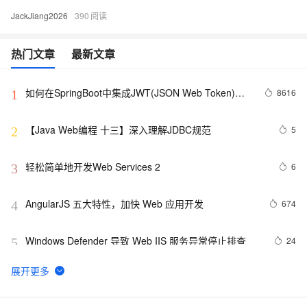
JackJiang2026
390
热门文章
最新文章
如何在SpringBoot中集成JWT(JSON Web Token)鉴
8616
1
权
【Java Web编程 十三】深入理解JDBC规范
5
2
轻松简单地开发Web Services 2
6
3
AngularJS 五大特性，加快 Web 应用开发
674
4
Windows Defender 导致 Web IIS 服务异常停止排查
24
5
在Winform项目和Web API的.NetCore项目中使用
11
6
Serilog 来记录日志信息