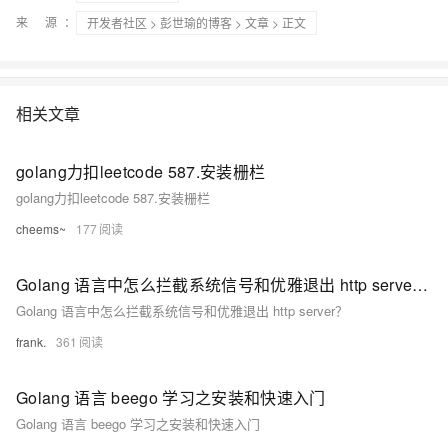
来 源：
开发者社区
>
彭世瑜的博客
>
文章
> 正文
相关文章
golang力扣leetcode 587.安装栅栏
golang力扣leetcode 587.安装栅栏
cheems~
177
Golang 语言中怎么拦截系统信号和优雅退出 http server？
Golang 语言中怎么拦截系统信号和优雅退出 http server？
frank.
361
Golang 语言 beego 学习之安装和快速入门
Golang 语言 beego 学习之安装和快速入门