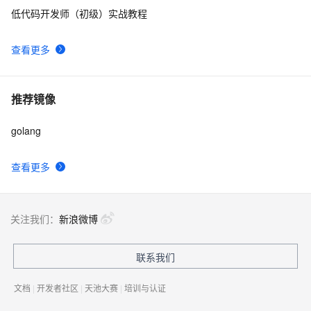
9
低代码开发师（初级）实战教程
Golang高性能内存缓存库BigCache设计与分析
7
10
查看更多
推荐镜像
golang
查看更多
关注我们：
新浪微博
联系我们
文档
|
开发者社区
|
天池大赛
|
培训与认证