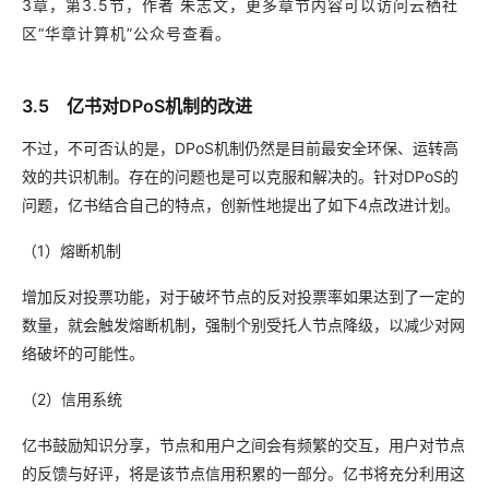
3章，第3.5节，作者 朱志文，更多章节内容可以访问云栖社
区“华章计算机”公众号查看。
3.5 亿书对DPoS机制的改进
不过，不可否认的是，DPoS机制仍然是目前最安全环保、运转高
效的共识机制。存在的问题也是可以克服和解决的。针对DPoS的
问题，亿书结合自己的特点，创新性地提出了如下4点改进计划。
（1）熔断机制
增加反对投票功能，对于破坏节点的反对投票率如果达到了一定的
数量，就会触发熔断机制，强制个别受托人节点降级，以减少对网
络破坏的可能性。
（2）信用系统
亿书鼓励知识分享，节点和用户之间会有频繁的交互，用户对节点
的反馈与好评，将是该节点信用积累的一部分。亿书将充分利用这