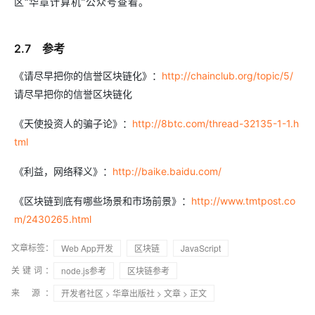
区“华章计算机”公众号查看。
2.7 参考
《请尽早把你的信誉区块链化》：
http://chainclub.org/topic/5/
请尽早把你的信誉区块链化
《天使投资人的骗子论》：
http://8btc.com/thread-32135-1-1.h
tml
《利益，网络释义》：
http://baike.baidu.com/
《区块链到底有哪些场景和市场前景》：
http://www.tmtpost.co
m/2430265.html
文章标签：
Web App开发
区块链
JavaScript
关键词：
node.js参考
区块链参考
来 源：
开发者社区
>
华章出版社
>
文章
> 正文