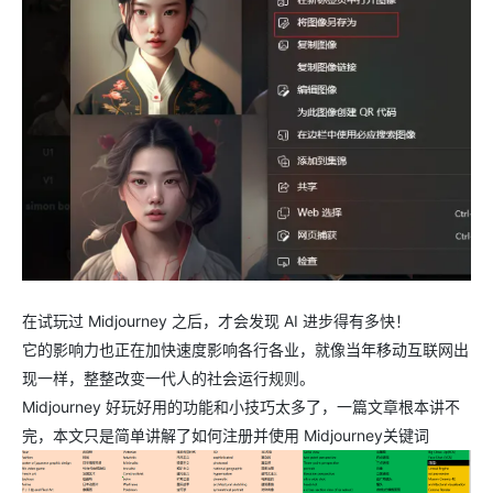
在试玩过 Midjourney 之后，才会发现 AI 进步得有多快！
它的影响力也正在加快速度影响各行各业，就像当年移动互联网出
现一样，整整改变一代人的社会运行规则。
Midjourney 好玩好用的功能和小技巧太多了，一篇文章根本讲不
完，本文只是简单讲解了如何注册并使用 Midjourney关键词