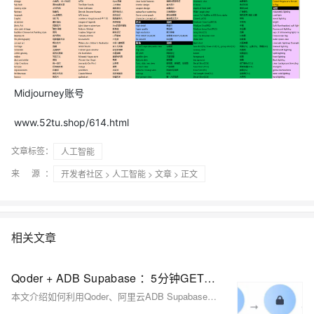
Midjourney账号
www.52tu.shop/614.html
文章标签：
人工智能
来 源：
开发者社区
>
人工智能
>
文章
> 正文
相关文章
Qoder + ADB Supabase ：5分钟GET超火AI手办生图APP
本文介绍如何利用Qoder、阿里云ADB Supabase和通义千问图像编辑模型，快速搭建AI手办生图Flutter应用。无需传统后端，实现从前端生成到数据存储、AI服务集成的全链路敏捷开发，展现Vibe Coding的高效实践。