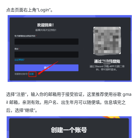
点击页面右上角“Login”。
选择“注册”，输入你的邮箱用于接受验证，这里推荐使用谷歌 gma
il 邮箱，亲测有效。用户名、出生年月可以随便填。信息填完之
后，选择“继续”。