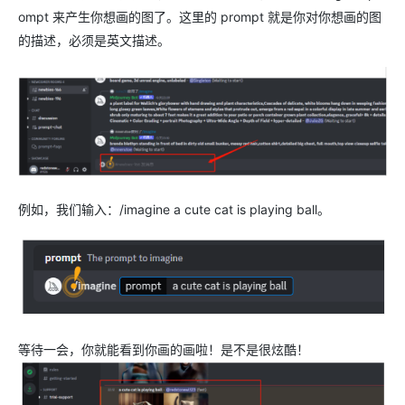
ompt 来产生你想画的图了。这里的 prompt 就是你对你想画的图
的描述，必须是英文描述。
例如，我们输入：/imagine a cute cat is playing ball。
等待一会，你就能看到你画的画啦！是不是很炫酷！