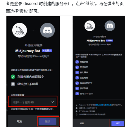
者是登录 discord 时创建的服务器），点击“继续”。再在弹出的页
面选择“授权”即可。