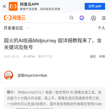
打开 APP
开发者社区
个人
超火的AI绘画Midjourney 超详细教程来了。含
关键词及账号
2023-03-31
4714
发布于江苏
版权
举报
游客i6sye3zkmfbpk
简介：
Midjourney什么？她是一款优秀的 AI 图像生成工具，综
合能力十分强大并全面，易上手，图像生成达到速度非常之快，
一分钟内可以生成4张图片，国外很多图像创作者都在使用midjo