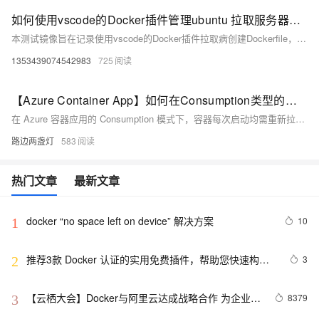
如何使用vscode的Docker插件管理ubuntu 拉取服务器的镜像以及创建容器
本测试镜像旨在记录使用vscode的Docker插件拉取病创建Dockerfile，以及拉取镜像。
1353439074542983
725
【Azure Container App】如何在Consumption类型的容器应用环境中缓存Docker镜像
在 Azure 容器应用的 Consumption 模式下，容器每次启动均需重新拉取镜像，导致冷启动延迟。本文分析该机制，并提出优化方案：使用 ACR 区域复制加速镜像拉取、优化镜像体积、设置最小副本数减少冷启动频率，或切换至 Dedicated 模式实现镜像缓存，以提升容器启动效率和应用响应速度。
路边两盏灯
583
热门文章
最新文章
docker “no space left on device” 解决方案
10
1
推荐3款 Docker 认证的实用免费插件，帮助您快速构建
3
2
云原生应用程序！
【云栖大会】Docker与阿里云达成战略合作 为企业级
8379
3
客户提供容器服务