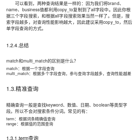
可以看到，两种查询结果是一样的：因为我们将brand、
name、business值都利用copy_to复制到了all字段中。因此你根
据三个字段搜索，和根据all字段搜索效果当然一样了。但是，搜
索字段越多，对查询性能影响越大，因此建议采用copy_to，然后
单字段查询的方式。
1.2.4.总结
match和multi_match的区别是什么？
match：根据一个字段查询
multi_match：根据多个字段查询，参与查询字段越多，查询性能越差
1.3.精准查询
精确查询一般是查找keyword、数值、日期、boolean等类型字
段。所以
不会
对搜索条件分词。常见的有：
term：根据词条精确值查询
range：根据值的范围查询
1.3.1.term查询