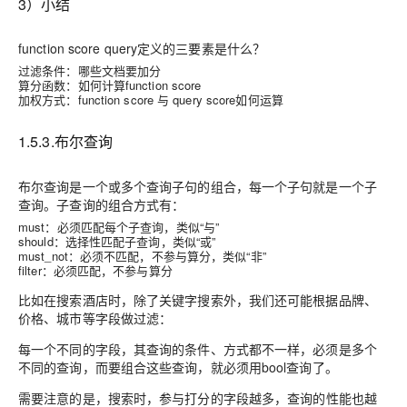
3）小结
function score query定义的三要素是什么？
过滤条件：哪些文档要加分
算分函数：如何计算function score
加权方式：function score 与 query score如何运算
1.5.3.布尔查询
布尔查询是一个或多个查询子句的组合，每一个子句就是一个
子
查询
。子查询的组合方式有：
must：必须匹配每个子查询，类似“与”
should：选择性匹配子查询，类似“或”
must_not：必须不匹配，
不参与算分
，类似“非”
filter：必须匹配，
不参与算分
比如在搜索酒店时，除了关键字搜索外，我们还可能根据品牌、
价格、城市等字段做过滤：
每一个不同的字段，其查询的条件、方式都不一样，必须是多个
不同的查询，而要组合这些查询，就必须用bool查询了。
需要注意的是，搜索时，参与
打分的字段越多，查询的性能也越