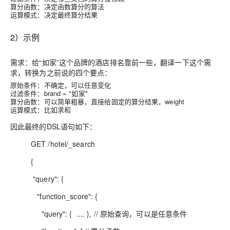
算分函数：决定函数算分的算法
运算模式：决定最终算分结果
2）示例
需求：给“如家”这个品牌的酒店排名靠前一些，翻译一下这个需
求，转换为之前说的四个要点：
原始条件：不确定，可以任意变化
过滤条件：brand = "如家"
算分函数：可以简单粗暴，直接给固定的算分结果，weight
运算模式：比如求和
因此最终的DSL语句如下：
GET /hotel/_search
{
"query": {
"function_score": {
"query": { .... }, // 原始查询，可以是任意条件