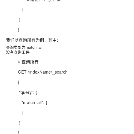
}
}
}
我们以查询所有为例，其中：
查询类型为match_all
没有查询条件
// 查询所有
GET /indexName/_search
{
"query": {
"match_all": {
}
}
}