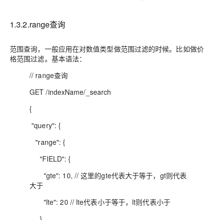
1.3.2.range查询
范围查询，一般应用在对数值类型做范围过滤的时候。比如做价
格范围过滤。基本语法：
// range查询
GET /indexName/_search
{
"query": {
"range": {
"FIELD": {
"gte": 10, // 这里的gte代表大于等于，gt则代表
大于
"lte": 20 // lte代表小于等于，lt则代表小于
}