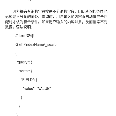
因为精确查询的字段搜是不分词的字段，因此查询的条件也
必须是
不分词
的词条。查询时，用户输入的内容跟自动值完全匹
配时才认为符合条件。如果用户输入的内容过多，反而搜索不到
数据。语法说明：
// term查询
GET /indexName/_search
{
"query": {
"term": {
"FIELD": {
"value": "VALUE"
}
}
}