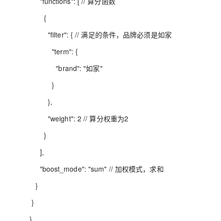
"functions": [ // 算分函数
{
"filter": { // 满足的条件，品牌必须是如家
"term": {
"brand": "如家"
}
},
"weight": 2 // 算分权重为2
}
],
"boost_mode": "sum" // 加权模式，求和
}
}
}