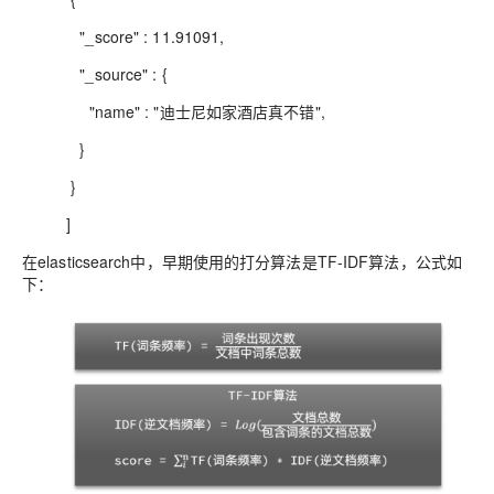
"_score" : 11.91091,
"_source" : {
"name" : "迪士尼如家酒店真不错",
}
}
]
在elasticsearch中，早期使用的打分算法是TF-IDF算法，公式如
下：