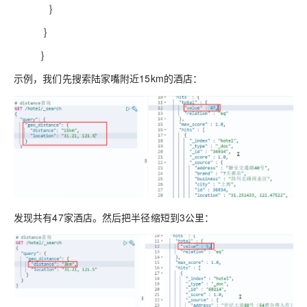
}
}
}
示例，我们先搜索陆家嘴附近15km的酒店：
发现共有47家酒店。然后把半径缩短到3公里：