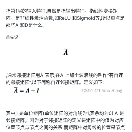
指第1层的输入特征,自然是指输出特征。指线性变换矩
阵。是非线性激活函数,如ReLU 和Sigmoid等,所以重点是
那些A 和D是什么。
首先说
,通常邻接矩阵用A 表示,在A 上加个波浪线的叫作“有自连
的邻接矩阵”,以下简称自连邻接矩阵。定义如下:
其中,I 是单位矩阵(单位矩阵的对角线为1,其余均为0),A 是
邻接矩阵。因为对于邻接矩阵的定义是矩阵中的值为对应
位置节点与节点之间的关系,而矩阵中对角线的位置是节点