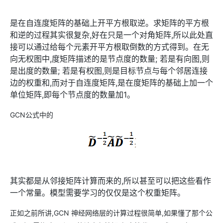
是在自连度矩阵的基础上开平方根取逆。求矩阵的平方根
和逆的过程其实很复杂,好在只是一个对角矩阵,所以此处直
接可以通过给每个元素开平方根取倒数的方式得到。在无
向无权图中,度矩阵描述的是节点度的数量; 若是有向图,则
是出度的数量; 若是有权图,则是目标节点与每个邻居连接
边的权重和,而对于自连度矩阵,是在度矩阵的基础上加一个
单位矩阵,即每个节点度的数量加1。
GCN公式中的
其实都是从邻接矩阵计算而来的,所以甚至可以把这些看作
一个常量。模型需要学习的仅仅是这个权重矩阵。
正如之前所讲,GCN 神经网络层的计算过程很简单,如果懂了那个公