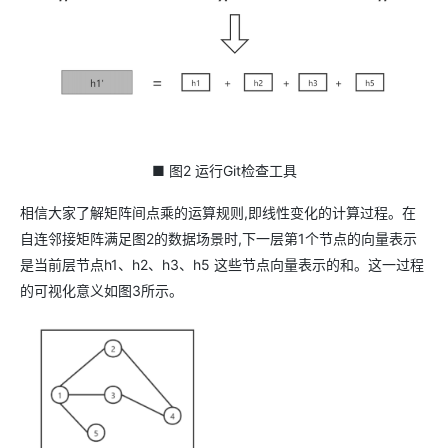
■ 图2 运行Git检查工具
相信大家了解矩阵间点乘的运算规则,即线性变化的计算过程。在
自连邻接矩阵满足图2的数据场景时,下一层第1个节点的向量表示
是当前层节点h1、h2、h3、h5 这些节点向量表示的和。这一过程
的可视化意义如图3所示。