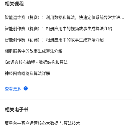
图搜索算法详解
11
7
相关课程
智能运维赛（复赛）：利用数据和算法，快速定位系统异常并进行根因分析
什么是AES算法？（整合版）
14
8
智能创作赛（复赛）：相册应用中的视频故事生成算法介绍
机器学习集成学习进阶Xgboost算法原理
16
9
智能创作赛（初赛）：相册应用中的故事生成算法介绍
Console-算法[for,if,break]-五个好朋友分苹果
493
10
相册服务中的故事生成算法介绍
Go语言核心编程 - 数据结构和算法
神经网络概览及算法详解
查看更多
相关电子书
聚星台—客户运营核心大数据 与算法技术