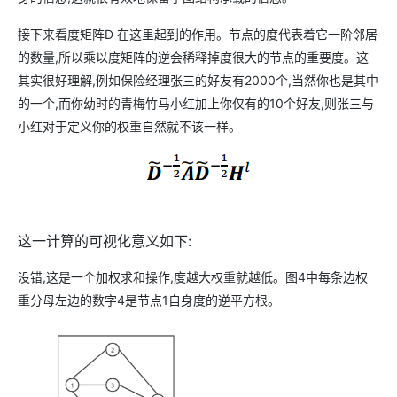
接下来看度矩阵D 在这里起到的作用。节点的度代表着它一阶邻居
的数量,所以乘以度矩阵的逆会稀释掉度很大的节点的重要度。这
其实很好理解,例如保险经理张三的好友有2000个,当然你也是其中
的一个,而你幼时的青梅竹马小红加上你仅有的10个好友,则张三与
小红对于定义你的权重自然就不该一样。
这一计算的可视化意义如下:
没错,这是一个加权求和操作,度越大权重就越低。图4中每条边权
重分母左边的数字4是节点1自身度的逆平方根。