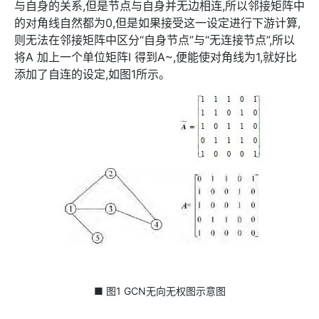
与自身的关系,但是节点与自身并无边相连,所以邻接矩阵中
的对角线自然都为0,但是如果接受这一设定进行下游计算,
则无法在邻接矩阵中区分“自身节点”与“无连接节点”,所以
将A 加上一个单位矩阵I 得到A~,便能使对角线为1,就好比
添加了自连的设定,如图1所示。
■ 图1 GCN无向无权图示意图