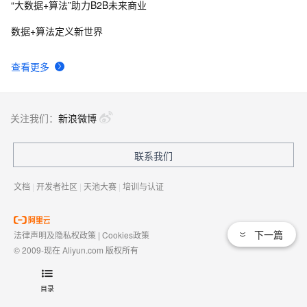
“大数据+算法”助力B2B未来商业
数据+算法定义新世界
查看更多
关注我们：
新浪微博
联系我们
文档
|
开发者社区
|
天池大赛
|
培训与认证
下一篇
法律声明及隐私权政策
|
Cookies政策
© 2009-现在 Aliyun.com 版权所有
增值电信业务经营许可证：
浙B2-20080101
域名注册服务机构许可：
浙D3-20210002
目录
浙公网安备 33010602009975号
浙B2-20080101-4