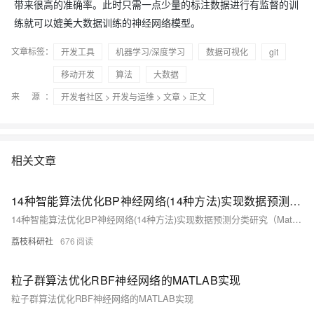
带来很高的准确率。此时只需一点少量的标注数据进行有监督的训
练就可以媲美大数据训练的神经网络模型。
文章标签：
开发工具
机器学习/深度学习
数据可视化
git
移动开发
算法
大数据
来 源：
开发者社区
>
开发与运维
>
文章
> 正文
相关文章
14种智能算法优化BP神经网络(14种方法)实现数据预测分类研究（Matlab代码实现）
14种智能算法优化BP神经网络(14种方法)实现数据预测分类研究（Matlab代码实现）
荔枝科研社
676
粒子群算法优化RBF神经网络的MATLAB实现
粒子群算法优化RBF神经网络的MATLAB实现