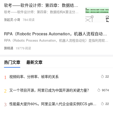
软考——软件设计师：第四章：数据结构&算法分析与设计考点总结（完整篇）（下）
软考——软件设计师：第四章：数据结构&算法分析与设计考点总结（完整篇）（下）
张起灵-小哥
784
RPA（Robotic Process Automation，机器人流程自动化）
RPA（Robotic Process Automation，机器人流程自动化）是指利用软件机器人或智能自动化工具来模拟和自动执行重复性、规律性、高度结构化的业务流程和任务，从而提高工作效率、减少人力成本、降低错误率等。
算精通
19779
热门文章
最新文章
视频码率、分辨率、帧率的关系
22
1
又一个项目开源，阿里已成为中国开源的关键力量？
9074
2
性能最大提升60%，阿里云第八代企业级实例ECS g8i正
22
3
式上线