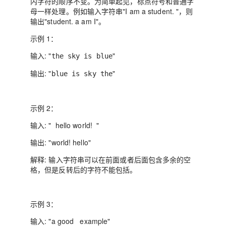
内字符的顺序不变。为简单起见，标点符号和普通字
母一样处理。例如输入字符串"I am a student. "，则
输出"student. a am I"。
示例 1：
输入:
"
"
the sky is blue
输出:
"
"
blue is sky the
示例 2：
输入:
" hello world! "
输出:
"world! hello"
解释:
输入字符串可以在前面或者后面包含多余的空
格，但是反转后的字符不能包括。
示例 3：
输入:
"a good example"