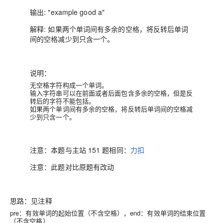
输出:
"example good a"
解释:
如果两个单词间有多余的空格，将反转后单词
间的空格减少到只含一个。
说明：
无空格字符构成一个单词。
输入字符串可以在前面或者后面包含多余的空格，但是反
转后的字符不能包括。
如果两个单词间有多余的空格，将反转后单词间的空格减
少到只含一个。
注意：
本题与主站 151 题相同：
力扣
注意：
此题对比原题有改动
思路：
见注释
pre：有效单词的起始位置（不含空格），end：有效单词的结束位置
（不含空格）