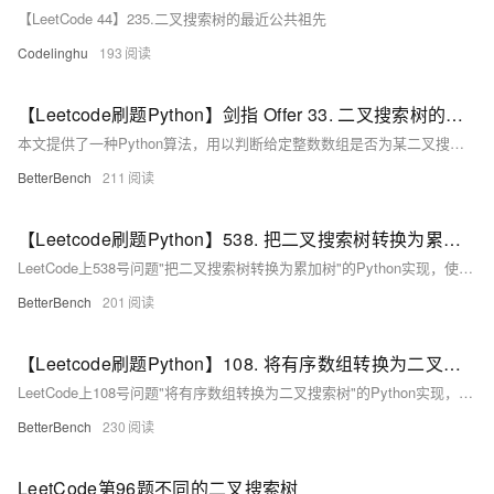
【LeetCode 44】235.二叉搜索树的最近公共祖先
Codelinghu
193
【Leetcode刷题Python】剑指 Offer 33. 二叉搜索树的后序遍历序列
本文提供了一种Python算法，用以判断给定整数数组是否为某二叉搜索树的后序遍历结果，通过识别根节点并递归验证左右子树的值是否满足二叉搜索树的性质。
BetterBench
211
【Leetcode刷题Python】538. 把二叉搜索树转换为累加树
LeetCode上538号问题"把二叉搜索树转换为累加树"的Python实现，使用反向中序遍历并记录节点值之和来更新每个节点的新值。
BetterBench
201
【Leetcode刷题Python】108. 将有序数组转换为二叉搜索树
LeetCode上108号问题"将有序数组转换为二叉搜索树"的Python实现，通过递归选取数组中间值作为根节点，构建高度平衡的二叉搜索树。
BetterBench
230
LeetCode第96题不同的二叉搜索树