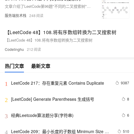
文章介绍了LeetCode第96题"不同的二叉搜索树"的解法，利用动态规划的思想和递推公式，通过计算以任意节点为根的不同二叉搜索树的数量，解决了该问题。
服务端技术栈
248
【LeetCode 48】108.将有序数组转换为二叉搜索树
【LeetCode 48】108.将有序数组转换为二叉搜索树
Codelinghu
212
热门文章
最新文章
LeetCode 217：存在重复元素	Contains Duplicate
9387
1
[LeetCode] Generate Parentheses 生成括号
8
2
经典Leetcode算法题分享(字符串)
6
3
LeetCode 209：最小长度的子数组 Minimum Size 
510
4