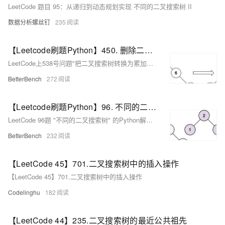
LeetCode 题目 95：从递归到动态规划实现 不同的二叉搜索树 II
数据分析螺丝钉
235
【Leetcode刷题Python】450. 删除二叉搜索树中的节点
LeetCode上538号问题"把二叉搜索树转换为累加树"的Python实现，使用反向中序遍历并记录节点值之和来更新每个节点的新值。
BetterBench
272
【Leetcode刷题Python】96. 不同的二叉搜索树
LeetCode 96题 "不同的二叉搜索树" 的Python解决方案，使用动态规划算法计算由1至n互不相同节点值组成的二叉搜索树的种数。
BetterBench
232
【LeetCode 45】701.二叉搜索树中的插入操作
【LeetCode 45】701.二叉搜索树中的插入操作
Codelinghu
182
【LeetCode 44】235.二叉搜索树的最近公共祖先