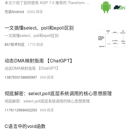
本文介绍了如何使用 AGP 7.0 推荐的 Transform Action API 来实现 ASM 插桩。
也说Android
2262
一文搞懂select、poll和epoll区别
一文搞懂select、poll和epoll区别
857技术社区
1772
动态DMA映射指南 【ChatGPT】
动态DMA映射指南 【ChatGPT】
1387503158665997
556
彻底解密：select,poll底层系统调用的核心思想原理
彻底解密：select,poll底层系统调用的核心思想原理
1176112968452250
699
C语言中的void函数