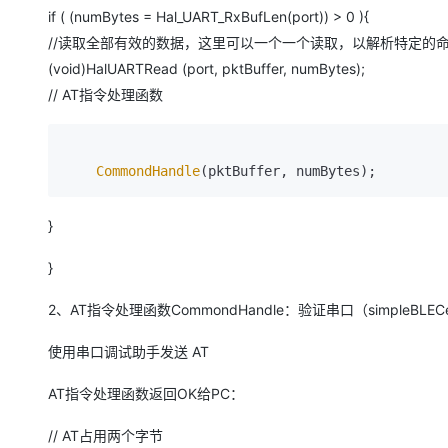
if ( (numBytes = Hal_UART_RxBufLen(port)) > 0 ){
//读取全部有效的数据，这里可以一个一个读取，以解析特定的
(void)HalUARTRead (port, pktBuffer, numBytes);
// AT指令处理函数
CommondHandle
(pktBuffer, numBytes);
}
}
2、AT指令处理函数CommondHandle：验证串口（simpleBLECen
使用串口调试助手发送 AT
AT指令处理函数返回OK给PC：
// AT占用两个字节