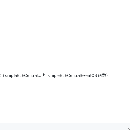
BLECentral.c 的 simpleBLECentralEventCB 函数）