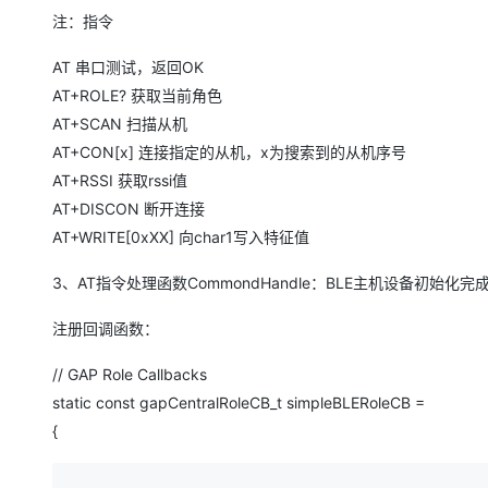
注：指令
AT 串口测试，返回OK
AT+ROLE? 获取当前角色
AT+SCAN 扫描从机
AT+CON[x] 连接指定的从机，x为搜索到的从机序号
AT+RSSI 获取rssi值
AT+DISCON 断开连接
AT+WRITE[0xXX] 向char1写入特征值
3、AT指令处理函数CommondHandle：BLE主机设备初始化完成（simple
注册回调函数：
// GAP Role Callbacks
static const gapCentralRoleCB_t simpleBLERoleCB =
{