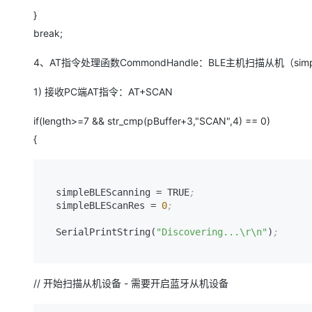
}
break;
4、AT指令处理函数CommondHandle：BLE主机扫描从机（simpleBLEC
1) 接收PC端AT指令：AT+SCAN
if(length>=7 && str_cmp(pBuffer+3,"SCAN",4) == 0)
{
  simpleBLEScanning 
=
 TRUE
;
  simpleBLEScanRes 
=
0
;
  SerialPrintString(
"Discovering...\r\n"
)
;
// 开始扫描从机设备 - 需要开启蓝牙从机设备