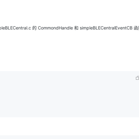
entral.c 的 CommondHandle 和 simpleBLECentralEventCB 