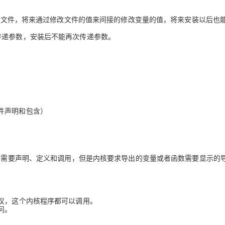
同名的文件，将来通过修改文件的值来间接的修改变量的值，将来安装以后也
传递参数，安装后不能再次传递参数。
件声明和包含）
，都需要声明、定义和调用，但是内核要求导出的变量或者函数需要显示的
议，这个内核程序都可以调用。
问。