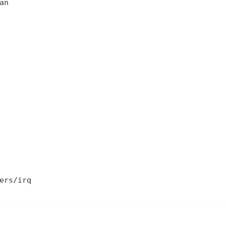
ers/irq