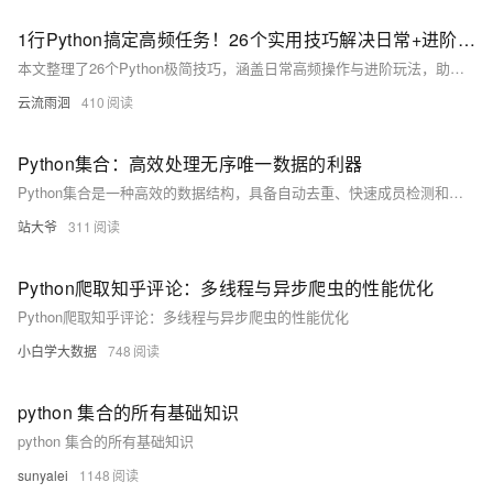
1行Python搞定高频任务！26个实用技巧解决日常+进阶需求
本文整理了26个Python极简技巧，涵盖日常高频操作与进阶玩法，助你用最少代码高效解决问题，提升编程效率。适合各阶段Python学习者参考。
云流雨洄
410
Python集合：高效处理无序唯一数据的利器
Python集合是一种高效的数据结构，具备自动去重、快速成员检测和无序性等特点，适用于数据去重、集合运算和性能优化等场景。本文通过实例详解其用法与技巧。
站大爷
311
Python爬取知乎评论：多线程与异步爬虫的性能优化
Python爬取知乎评论：多线程与异步爬虫的性能优化
小白学大数据
748
python 集合的所有基础知识
python 集合的所有基础知识
sunyalei
1148