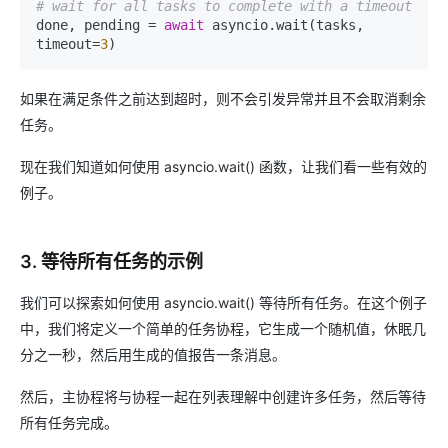
# wait for all tasks to complete with a timeout
done, pending = 
await
 asyncio.wait(tasks, 
timeout=
3
)
如果在满足条件之前达到超时，则不会引发异常并且不会取消剩余
任务。
现在我们知道如何使用 asyncio.wait() 函数，让我们看一些有效的
例子。
3. 等待所有任务的示例
我们可以探索如何使用 asyncio.wait() 等待所有任务。在这个例子
中，我们将定义一个简单的任务协程，它生成一个随机值，休眠几
分之一秒，然后用生成的值报告一条消息。
然后，主协程将与协程一起在列表理解中创建许多任务，然后等待
所有任务完成。