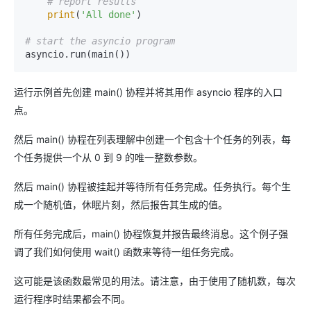
# report results
print
(
'All done'
)

# start the asyncio program
asyncio.run(main())
运行示例首先创建 main() 协程并将其用作 asyncio 程序的入口
点。
然后 main() 协程在列表理解中创建一个包含十个任务的列表，每
个任务提供一个从 0 到 9 的唯一整数参数。
然后 main() 协程被挂起并等待所有任务完成。任务执行。每个生
成一个随机值，休眠片刻，然后报告其生成的值。
所有任务完成后，main() 协程恢复并报告最终消息。这个例子强
调了我们如何使用 wait() 函数来等待一组任务完成。
这可能是该函数最常见的用法。请注意，由于使用了随机数，每次
运行程序时结果都会不同。