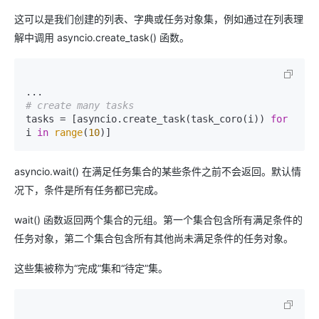
这可以是我们创建的列表、字典或任务对象集，例如通过在列表理
解中调用 asyncio.create_task() 函数。
# create many tasks
tasks = [asyncio.create_task(task_coro(i)) 
for
i 
in
range
(
10
)]
asyncio.wait() 在满足任务集合的某些条件之前不会返回。默认情
况下，条件是所有任务都已完成。
wait() 函数返回两个集合的元组。第一个集合包含所有满足条件的
任务对象，第二个集合包含所有其他尚未满足条件的任务对象。
这些集被称为“完成”集和“待定”集。