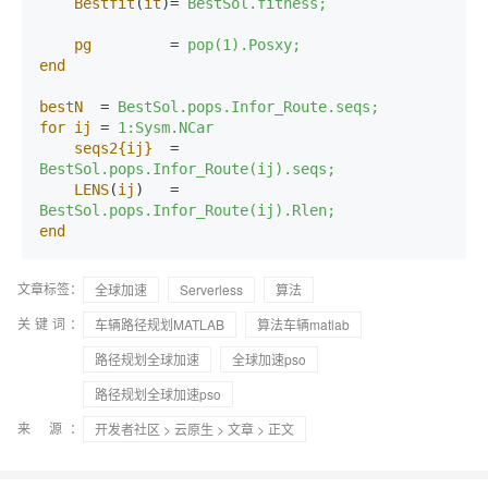
Bestfit
(
it
)= 
BestSol.fitness;
pg
         = 
pop(1).Posxy;
end
bestN
  = 
BestSol.pops.Infor_Route.seqs;
for
ij
 = 
1:Sysm.NCar
seqs2
{ij}
  = 
BestSol.pops.Infor_Route(ij).seqs;
LENS
(
ij
)   = 
BestSol.pops.Infor_Route(ij).Rlen;
end
文章标签：
全球加速
Serverless
算法
关键词：
车辆路径规划MATLAB
算法车辆matlab
路径规划全球加速
全球加速pso
路径规划全球加速pso
来 源：
开发者社区
>
云原生
>
文章
> 正文