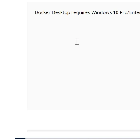
大模型解决方案
迁移与运维管理
快速部署 Dify，高效搭建 
专有云
10 分钟在聊天系统中增加