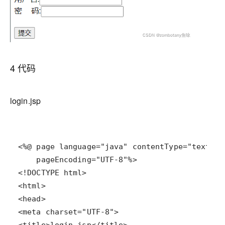
4 代码
login.jsp