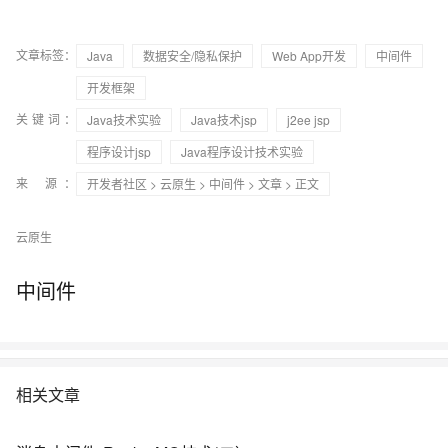
文章标签：
Java
数据安全/隐私保护
Web App开发
中间件
开发框架
关键词：
Java技术实验
Java技术jsp
j2ee jsp
程序设计jsp
Java程序设计技术实验
来 源：
开发者社区
>
云原生
>
中间件
>
文章
> 正文
云原生
中间件
相关文章