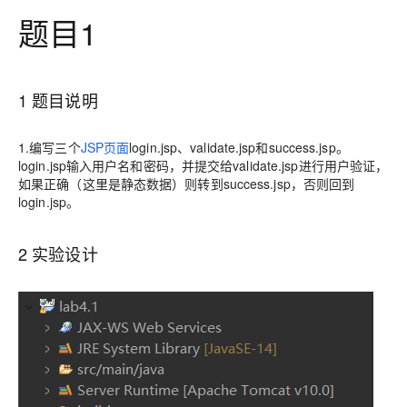
题目1
1 题目说明
1.编写三个
JSP页面
login.jsp、validate.jsp和success.jsp。
login.jsp输入用户名和密码，并提交给validate.jsp进行用户验证，
如果正确（这里是静态数据）则转到success.jsp，否则回到
login.jsp。
2 实验设计