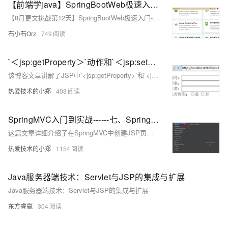
【前端学java】SpringBootWeb极速入门-实现一个简单的web页面01
【8月更文挑战第12天】SpringBootWeb极速入门-实现一个简单的web页面01
石小石Orz
749
`＜jsp:getProperty＞`动作和`＜jsp:setProperty＞`动作的使用在一个静态页面填写图书的基本信息，页面信息提交给其他页面，并且在其页面显示。要去将表单元素的值赋值给Java
该博客文章讲解了JSP中`<jsp:getProperty>`和`<jsp:setProperty>`动作的使用方法，包括它们的语法格式和如何在页面中使用这些动作来获取和设置JavaBean对象的属性值，并通过图书信息的填写和展示示例进行了演示。
热爱技术的小郑
403
SpringMVC入门到实战------七、SpringMVC创建JSP页面的详细过程+配置模板+实现页面跳转+配置Tomcat。JSP和HTML配置模板的差异对比(二）
这篇文章详细介绍了在SpringMVC中创建JSP页面的全过程，包括项目的创建、配置、Tomcat的设置，以及如何实现页面跳转和配置模板解析器，最后还对比了JSP和HTML模板解析的差异。
热爱技术的小郑
1154
Java服务器端技术：Servlet与JSP的集成与扩展
Java服务器端技术：Servlet与JSP的集成与扩展
东方睿赢
304