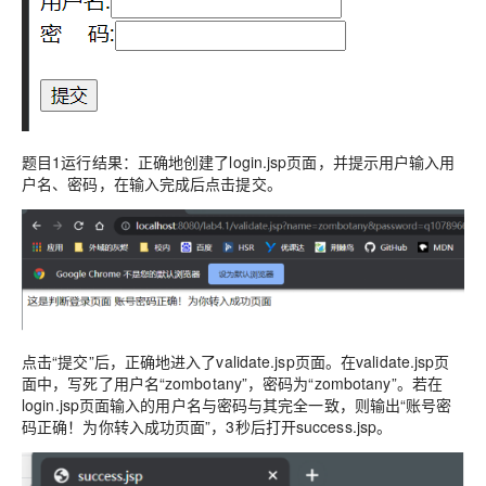
题目1运行结果：正确地创建了login.jsp页面，并提示用户输入用
户名、密码，在输入完成后点击提交。
点击“提交”后，正确地进入了validate.jsp页面。在validate.jsp页
面中，写死了用户名“zombotany”，密码为“zombotany”。若在
login.jsp页面输入的用户名与密码与其完全一致，则输出“账号密
码正确！为你转入成功页面”，3秒后打开success.jsp。