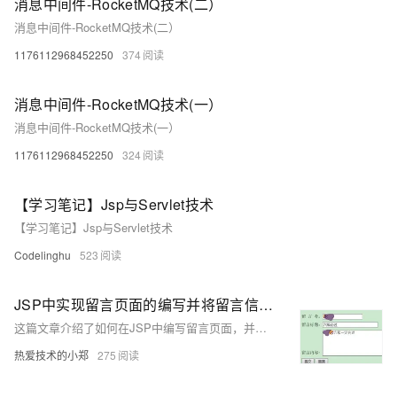
消息中间件-RocketMQ技术(二）
消息中间件-RocketMQ技术(二）
1176112968452250
374
消息中间件-RocketMQ技术(一）
消息中间件-RocketMQ技术(一）
1176112968452250
324
【学习笔记】Jsp与Servlet技术
【学习笔记】Jsp与Servlet技术
Codelinghu
523
JSP中实现留言页面的编写并将留言信息展示出来
这篇文章介绍了如何在JSP中编写留言页面，并通过JavaBean类存储用户留言信息，同时展示了留言信息的展示方法。
热爱技术的小郑
275