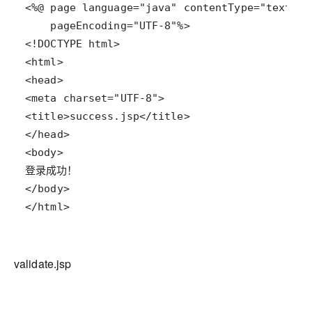
</html>
validate.jsp