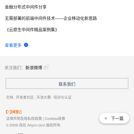
金融分布式中间件分享
无需部署的前端中间件技术——企业移动化新思路
《云原生中间件精品案例集》
查看更多
关注我们：
新浪微博
联系我们
文档
|
开发者社区
|
天池大赛
|
培训与认证
下一篇
法律声明及隐私权政策
|
Cookies政策
© 2009-现在 Aliyun.com 版权所有
增值电信业务经营许可证：
浙B2-20080101