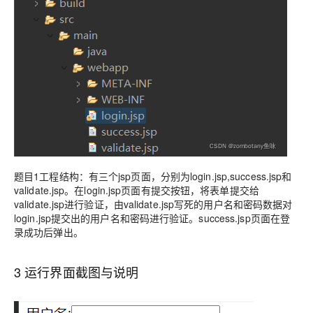
题目1工程结构：有三个jsp页面，分别为login.jsp,success.jsp和
validate.jsp。在login.jsp页面有提交按钮，将表单提交给
validate.jsp进行验证，由validate.jsp写死的用户名和密码数据对
login.jsp提交出的用户名和密码进行验证。success.jsp页面在登
录成功后弹出。
3 运行界面截图与说明