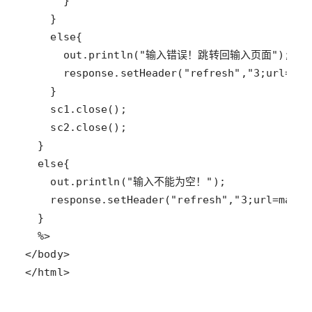
</html>