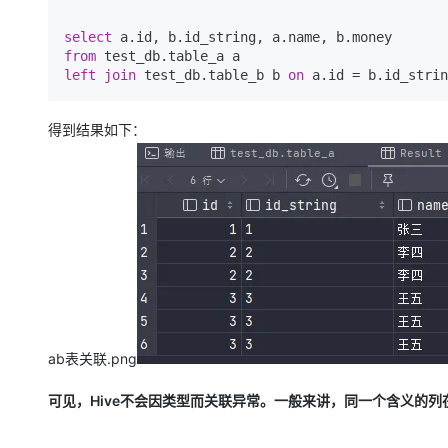
select
from
left join
 test_db.table_b b 
on
 a.id = b.id_strin
得到结果如下：
ab表关联.png
可见，Hive不会因类型而关联异常。一般来讲，同一个含义的