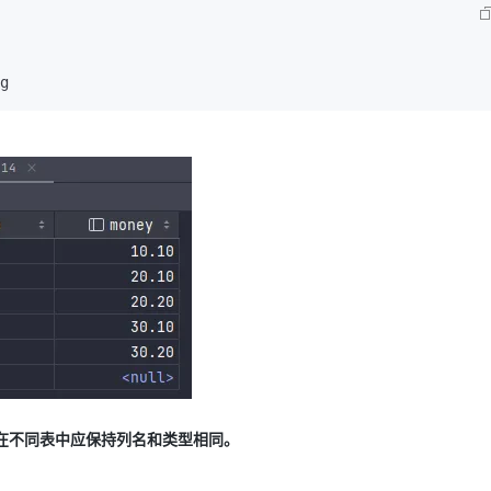
g
列在不同表中应保持列名和类型相同。