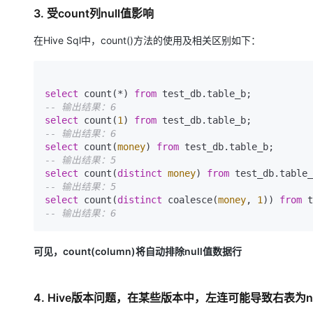
3. 受count列null值影响
在Hive Sql中，count()方法的使用及相关区别如下：
select
 count(*) 
from
-- 输出结果：6
select
 count(
1
) 
from
-- 输出结果：6
select
 count(
money
) 
from
-- 输出结果：5
select
 count(
distinct
money
) 
from
-- 输出结果：5
select
 count(
distinct
 coalesce(
money
, 
1
)) 
from
-- 输出结果：6
可见，count(column)将自动排除null值数据行
4. Hive版本问题，在某些版本中，左连可能导致右表为nu