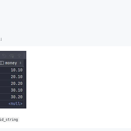
;
id_string