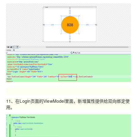
11、在Login页面的ViewModel里面，新增属性提供给双向绑定使
用。