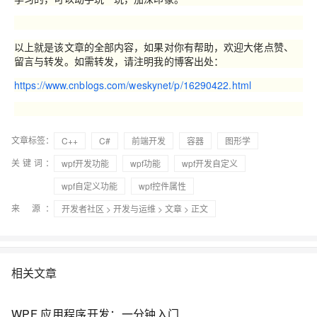
以上就是该文章的全部内容，如果对你有帮助，欢迎大佬点赞、
留言与转发。如需转发，请注明我的博客出处：
https://www.cnblogs.com/weskynet/p/16290422.html
文章标签：
C++
C#
前端开发
容器
图形学
关键词：
wpf开发功能
wpf功能
wpf开发自定义
wpf自定义功能
wpf控件属性
来 源：
开发者社区
>
开发与运维
>
文章
> 正文
相关文章
WPF 应用程序开发：一分钟入门