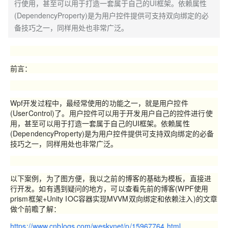
行使用，甚至可以用于打造一套属于自己的UI框架。依赖属性
(DependencyProperty)是为用户控件提供可支持双向绑定的必
备技巧之一，同样用处也非常广泛。
前言：
Wpf开发过程中，最经常使用的功能之一，就是用户控件
(UserControl)了。用户控件可以用于开发用户自己的控件进行使
用，甚至可以用于打造一套属于自己的UI框架。依赖属性
(DependencyProperty)是为用户控件提供可支持双向绑定的必备
技巧之一，同样用处也非常广泛。
以下案例，为了图方便，我以之前的博客的基础为模板，直接进
行开发。如有遇到疑问的地方，可以查看先前的博客(WPF使用
prism框架+Unity IOC容器实现MVVM双向绑定和依赖注入)的文章
做个前瞻了解：
https://www.cnblogs.com/weskynet/p/15967764.html