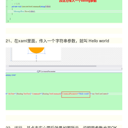
21、在xaml里面，传入一个字符串参数，就叫 Hello world
22、运行，并点击实心圆后效果如图所示，说明带参数也是OK