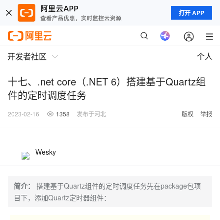
打开 APP
开发者社区
个人
十七、.net core（.NET 6）搭建基于Quartz组
件的定时调度任务
2023-02-16
1358
发布于河北
版权
举报
Wesky
简介：
搭建基于Quartz组件的定时调度任务先在package包项
目下，添加Quartz定时器组件：