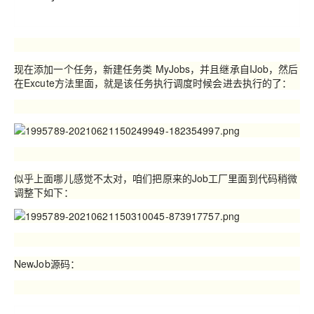
现在添加一个任务，新建任务类
MyJobs
，并且继承自
IJob
，然后
在
Excute
方法里面，就是该任务执行调度时候会进去执行的了：
似乎上面哪儿感觉不太对，咱们把原来的
Job
工厂里面到代码稍微
调整下如下：
NewJob源码：