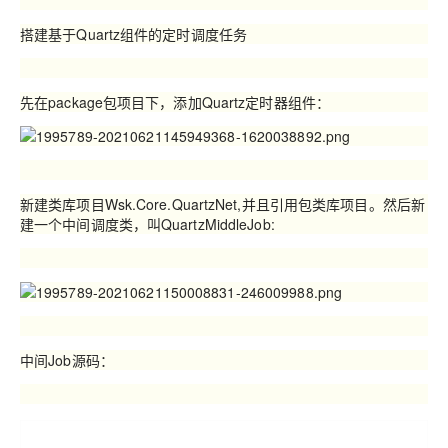
搭建基于Quartz组件的定时调度任务
先在
package
包项目下，添加
Quartz
定时器组件：
新建类库项目
Wsk.Core.QuartzNet,
并且引用包类库项目。然后新
建一个中间调度类，叫
QuartzMiddleJob:
中间Job源码：