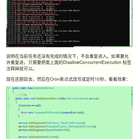
说明在当前任务还没有完成的情况下，不会重复进入。如果要允
许重复进，只需要把类上面的
DisallowConcurrentExecution
标签
注释掉就可以。
现在还原回去，然后在
Cron
表达式改写成定时
10
秒，看看效果：