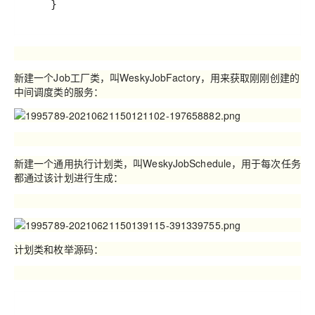
    }
新建一个
Job
工厂类，叫
WeskyJobFactory
，用来获取刚刚创建的
中间调度类的服务：
新建一个通用执行计划类，叫
WeskyJobSchedule
，用于每次任务
都通过该计划进行生成：
计划类和枚举源码：