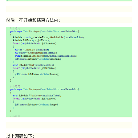
然后，在开始和结束方法内：
以上源码如下：